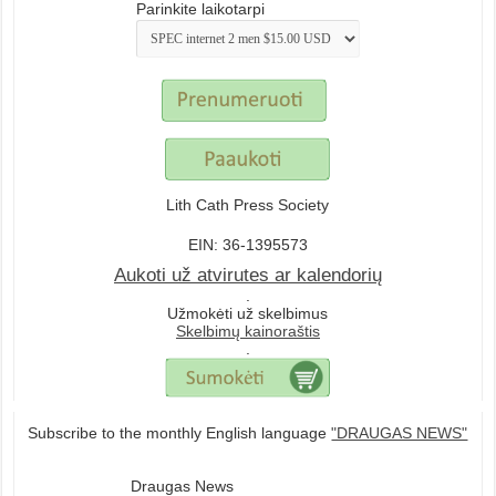
Parinkite laikotarpi
Lith Cath Press Society
EIN: 36-1395573
Aukoti už atvirutes ar kalendorių
.
Užmokėti už skelbimus
Skelbimų kainoraštis
.
Subscribe to the monthly English language
"DRAUGAS NEWS"
Draugas News