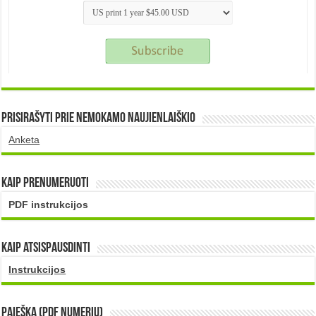
Prisirašyti prie nemokamo naujienlaiškio
Anketa
Kaip prenumeruoti
PDF instrukcijos
Kaip atsispausdinti
Instrukcijos
PAIEŠKA (PDF numerių)