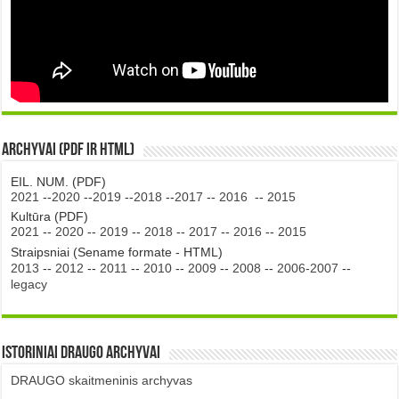
Archyvai (PDF ir HTML)
EIL. NUM. (PDF)
2021
--
2020
--
2019
--
2018
--
2017
--
2016
--
2015
Kultūra (PDF)
2021
--
2020
--
2019
--
2018
--
2017
--
2016
--
2015
Straipsniai (Sename formate - HTML)
2013
--
2012
--
2011
--
2010
--
2009
--
2008
--
2006-2007
--
legacy
Istoriniai DRAUGO Archyvai
DRAUGO skaitmeninis archyvas