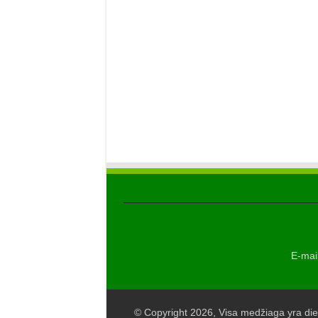
E-mail
© Copyright 2026, Visa medžiaga yra die