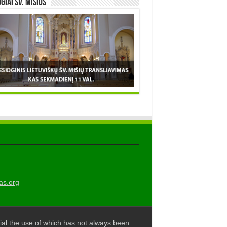
OGIAI šv. MIŠIOS
as.org
al the use of which has not always been