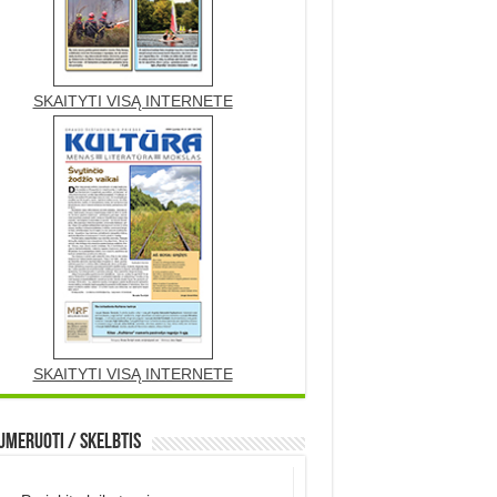
SKAITYTI VISĄ INTERNETE
SKAITYTI VISĄ INTERNETE
meruoti / Skelbtis