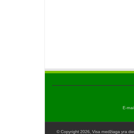
E-mail
© Copyright 2026, Visa medžiaga yra die