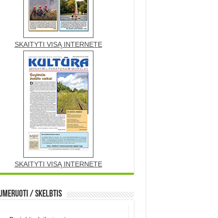
SKAITYTI VISĄ INTERNETE
SKAITYTI VISĄ INTERNETE
meruoti / Skelbtis