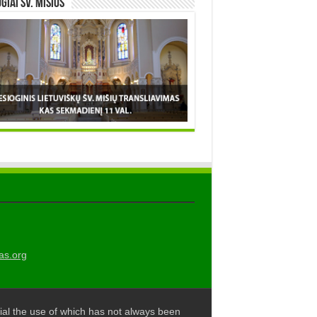
OGIAI šv. MIŠIOS
as.org
al the use of which has not always been