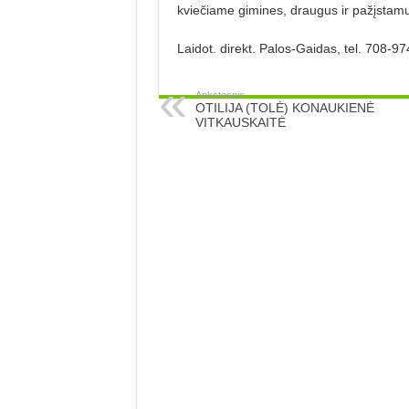
kviečiame gimines, draugus ir pažįstamus
Laidot. direkt. Palos-Gaidas, tel. 708-
Ankstesnis
OTILIJA (TOLĖ) KONAUKIENĖ
VITKAUSKAITĖ