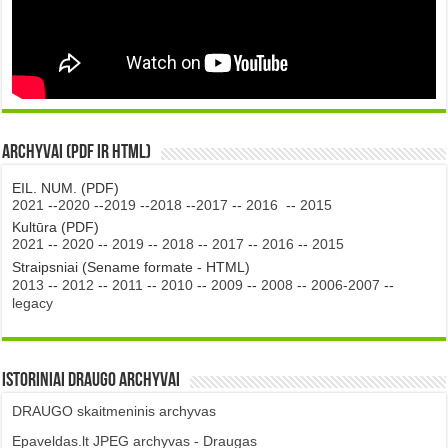
Archyvai (PDF ir HTML)
EIL. NUM. (PDF)
2021
--
2020
--
2019
--
2018
--
2017
--
2016
--
2015
Kultūra (PDF)
2021
--
2020
--
2019
--
2018
--
2017
--
2016
--
2015
Straipsniai (Sename formate - HTML)
2013
--
2012
--
2011
--
2010
--
2009
--
2008
--
2006-2007
--
legacy
Istoriniai DRAUGO Archyvai
DRAUGO skaitmeninis archyvas
Epaveldas.lt JPEG archyvas - Draugas