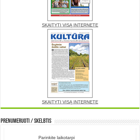
SKAITYTI VISĄ INTERNETE
SKAITYTI VISĄ INTERNETE
Prenumeruoti / Skelbtis
Parinkite laikotarpi