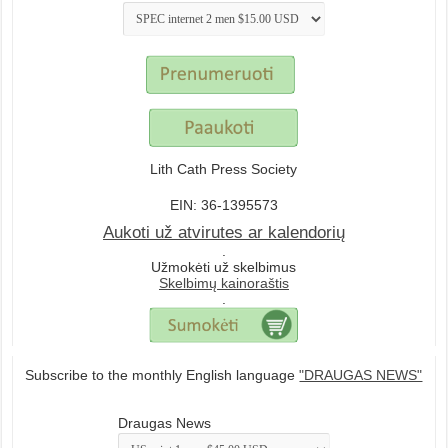
Lith Cath Press Society
EIN: 36-1395573
Aukoti už atvirutes ar kalendorių
.
Užmokėti už skelbimus
Skelbimų kainoraštis
.
Subscribe to the monthly English language
"DRAUGAS NEWS"
Draugas News