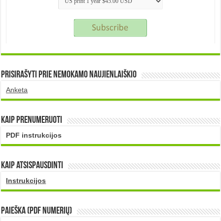
Prisirašyti prie nemokamo naujienlaiškio
Anketa
Kaip prenumeruoti
PDF instrukcijos
Kaip atsispausdinti
Instrukcijos
PAIEŠKA (PDF numerių)