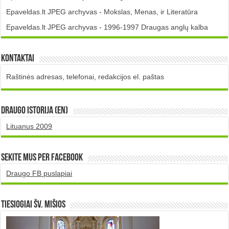
Epaveldas.lt JPEG archyvas - Mokslas, Menas, ir Literatūra
Epaveldas.lt JPEG archyvas - 1996-1997 Draugas anglų kalba
Kontaktai
Raštinės adresas, telefonai, redakcijos el. paštas
DRAUGO istorija (EN)
Lituanus 2009
Sekite mus per Facebook
Draugo FB puslapiai
TIESIOGIAI šv. MIŠIOS