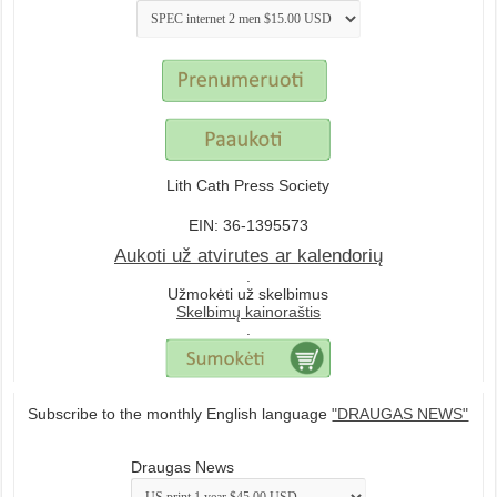
Lith Cath Press Society
EIN: 36-1395573
Aukoti už atvirutes ar kalendorių
.
Užmokėti už skelbimus
Skelbimų kainoraštis
.
Subscribe to the monthly English language
"DRAUGAS NEWS"
Draugas News