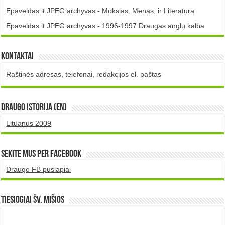
Epaveldas.lt JPEG archyvas - Mokslas, Menas, ir Literatūra
Epaveldas.lt JPEG archyvas - 1996-1997 Draugas anglų kalba
Kontaktai
Raštinės adresas, telefonai, redakcijos el. paštas
DRAUGO istorija (EN)
Lituanus 2009
Sekite mus per Facebook
Draugo FB puslapiai
TIESIOGIAI šv. MIŠIOS