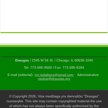
Draugas
/ 2345 W 56 St. / Chicago, IL 60636-1040
Tel: 773-585-9500 / Fax: 773-585-8284
E-mail (editorial):
vyr.redaktore@gmail.com
. Administrative:
rastine@draugas.org
© Copyright 2026, Visa medžiaga yra dienraščio "Draugas"
nuosavybė. This site may contain copyrighted material the use
of which has not always been specifically authorized by the