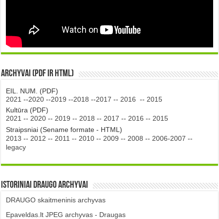
Archyvai (PDF ir HTML)
EIL. NUM. (PDF)
2021
--
2020
--
2019
--
2018
--
2017
--
2016
--
2015
Kultūra (PDF)
2021
--
2020
--
2019
--
2018
--
2017
--
2016
--
2015
Straipsniai (Sename formate - HTML)
2013
--
2012
--
2011
--
2010
--
2009
--
2008
--
2006-2007
--
legacy
Istoriniai DRAUGO Archyvai
DRAUGO skaitmeninis archyvas
Epaveldas.lt JPEG archyvas - Draugas