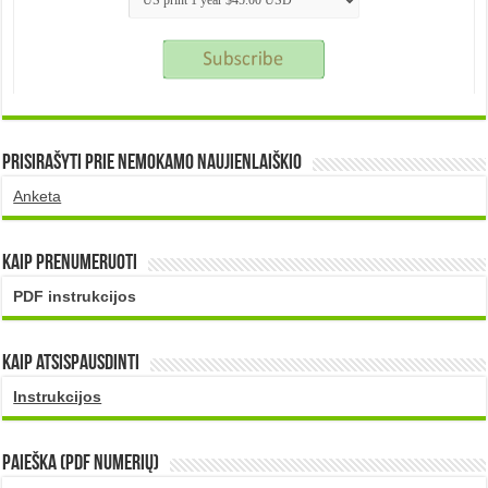
Prisirašyti prie nemokamo naujienlaiškio
Anketa
Kaip prenumeruoti
PDF instrukcijos
Kaip atsispausdinti
Instrukcijos
PAIEŠKA (PDF numerių)