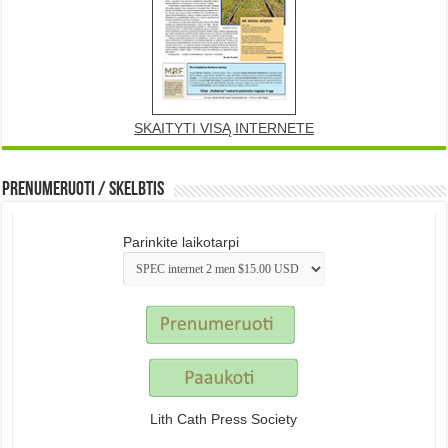
SKAITYTI VISĄ INTERNETE
Prenumeruoti / Skelbtis
Parinkite laikotarpi
Lith Cath Press Society