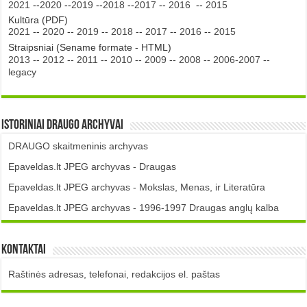
2021
--
2020
--
2019
--
2018
--
2017
--
2016
--
2015
Kultūra (PDF)
2021
--
2020
--
2019
--
2018
--
2017
--
2016
--
2015
Straipsniai (Sename formate - HTML)
2013
--
2012
--
2011
--
2010
--
2009
--
2008
--
2006-2007
--
legacy
Istoriniai DRAUGO Archyvai
DRAUGO skaitmeninis archyvas
Epaveldas.lt JPEG archyvas - Draugas
Epaveldas.lt JPEG archyvas - Mokslas, Menas, ir Literatūra
Epaveldas.lt JPEG archyvas - 1996-1997 Draugas anglų kalba
Kontaktai
Raštinės adresas, telefonai, redakcijos el. paštas