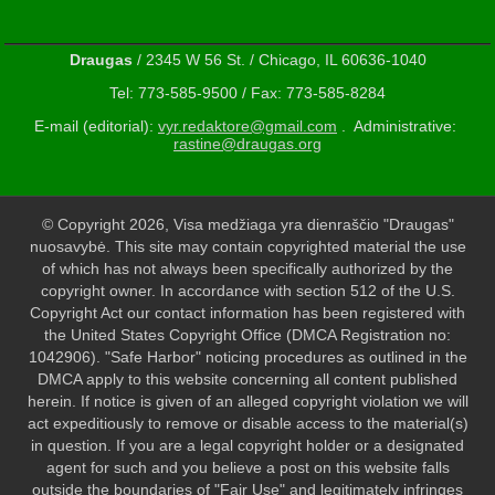
Draugas
/ 2345 W 56 St. / Chicago, IL 60636-1040
Tel: 773-585-9500 / Fax: 773-585-8284
E-mail (editorial):
vyr.redaktore@gmail.com
. Administrative:
rastine@draugas.org
© Copyright 2026, Visa medžiaga yra dienraščio "Draugas"
nuosavybė. This site may contain copyrighted material the use
of which has not always been specifically authorized by the
copyright owner. In accordance with section 512 of the U.S.
Copyright Act our contact information has been registered with
the United States Copyright Office (DMCA Registration no:
1042906). "Safe Harbor" noticing procedures as outlined in the
DMCA apply to this website concerning all content published
herein. If notice is given of an alleged copyright violation we will
act expeditiously to remove or disable access to the material(s)
in question. If you are a legal copyright holder or a designated
agent for such and you believe a post on this website falls
outside the boundaries of "Fair Use" and legitimately infringes