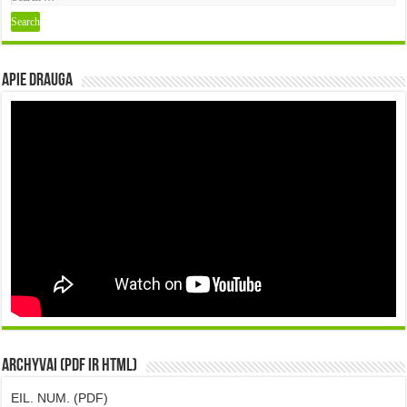
Apie DRAUGA
Archyvai (PDF ir HTML)
EIL. NUM. (PDF)