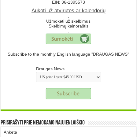
EIN: 36-1395573
Aukoti už atvirutes ar kalendorių
.
Užmokėti už skelbimus
Skelbimų kainoraštis
.
Subscribe to the monthly English language
"DRAUGAS NEWS"
Draugas News
Prisirašyti prie nemokamo naujienlaiškio
Anketa