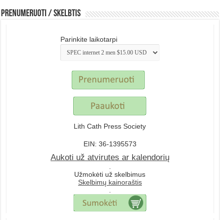
Prenumeruoti / Skelbtis
Parinkite laikotarpi
Lith Cath Press Society
EIN: 36-1395573
Aukoti už atvirutes ar kalendorių
.
Užmokėti už skelbimus
Skelbimų kainoraštis
.