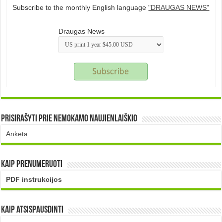
Subscribe to the monthly English language
"DRAUGAS NEWS"
Draugas News
Prisirašyti prie nemokamo naujienlaiškio
Anketa
Kaip prenumeruoti
PDF instrukcijos
Kaip atsispausdinti