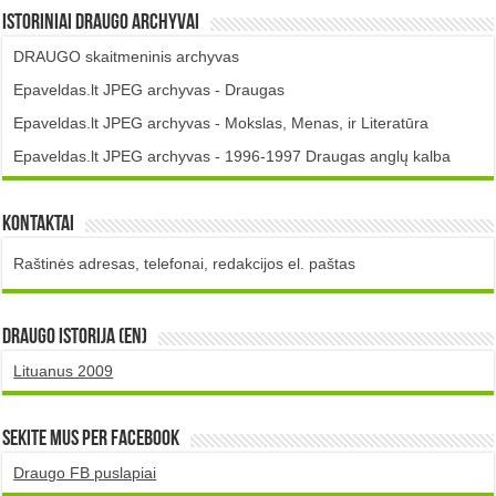
Istoriniai DRAUGO Archyvai
DRAUGO skaitmeninis archyvas
Epaveldas.lt JPEG archyvas - Draugas
Epaveldas.lt JPEG archyvas - Mokslas, Menas, ir Literatūra
Epaveldas.lt JPEG archyvas - 1996-1997 Draugas anglų kalba
Kontaktai
Raštinės adresas, telefonai, redakcijos el. paštas
DRAUGO istorija (EN)
Lituanus 2009
Sekite mus per Facebook
Draugo FB puslapiai