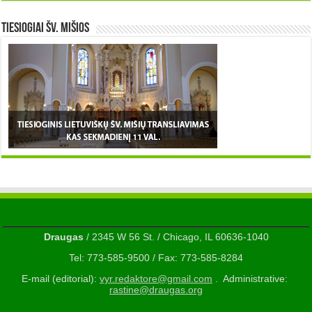
TIESIOGIAI šv. MIŠIOS
Draugas
/ 2345 W 56 St. / Chicago, IL 60636-1040
Tel: 773-585-9500 / Fax: 773-585-8284
E-mail (editorial):
vyr.redaktore@gmail.com
. Administrative:
rastine@draugas.org