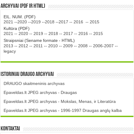
Archyvai (PDF ir HTML)
EIL. NUM. (PDF)
2021
--
2020
--
2019
--
2018
--
2017
--
2016
--
2015
Kultūra (PDF)
2021
--
2020
--
2019
--
2018
--
2017
--
2016
--
2015
Straipsniai (Sename formate - HTML)
2013
--
2012
--
2011
--
2010
--
2009
--
2008
--
2006-2007
--
legacy
Istoriniai DRAUGO Archyvai
DRAUGO skaitmeninis archyvas
Epaveldas.lt JPEG archyvas - Draugas
Epaveldas.lt JPEG archyvas - Mokslas, Menas, ir Literatūra
Epaveldas.lt JPEG archyvas - 1996-1997 Draugas anglų kalba
Kontaktai