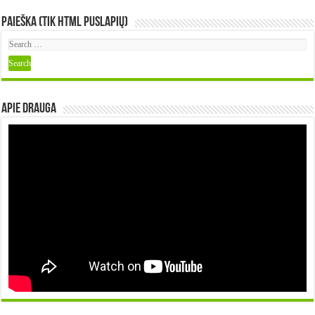
Paieška (tik HTML puslapių)
Apie DRAUGA