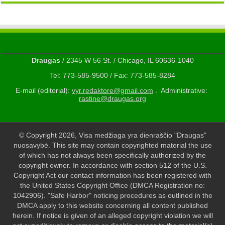
Draugas
/ 2345 W 56 St. / Chicago, IL 60636-1040
Tel: 773-585-9500 / Fax: 773-585-8284
E-mail (editorial):
vyr.redaktore@gmail.com
. Administrative:
rastine@draugas.org
© Copyright 2026, Visa medžiaga yra dienraščio "Draugas"
nuosavybė. This site may contain copyrighted material the use
of which has not always been specifically authorized by the
copyright owner. In accordance with section 512 of the U.S.
Copyright Act our contact information has been registered with
the United States Copyright Office (DMCA Registration no:
1042906). "Safe Harbor" noticing procedures as outlined in the
DMCA apply to this website concerning all content published
herein. If notice is given of an alleged copyright violation we will