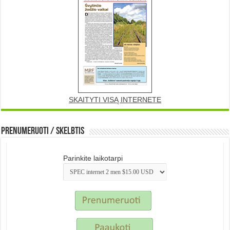
SKAITYTI VISĄ INTERNETE
Prenumeruoti / Skelbtis
Parinkite laikotarpi