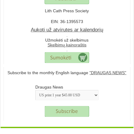
Lith Cath Press Society
EIN: 36-1395573
Aukoti už atvirutes ar kalendorių
.
Užmokėti už skelbimus
Skelbimų kainoraštis
.
Subscribe to the monthly English language
"DRAUGAS NEWS"
Draugas News