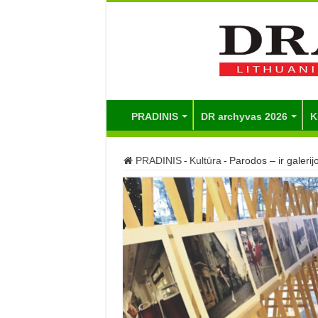
PRADINIS
DR archyvas 2026
K
PRADINIS
-
Kultūra
-
Parodos – ir galerijo