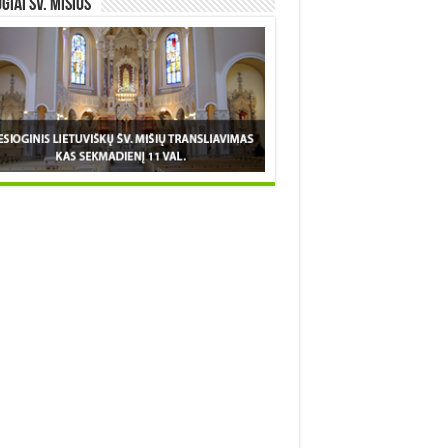
OGIAI šv. MIŠIOS