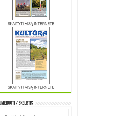
SKAITYTI VISĄ INTERNETE
SKAITYTI VISĄ INTERNETE
meruoti / Skelbtis