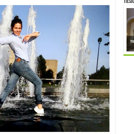
TIESI