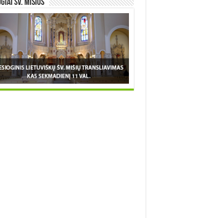
OGIAI šv. MIŠIOS