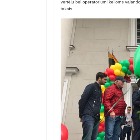
vertėju bei operatoriumi kelioms valandom
takais.