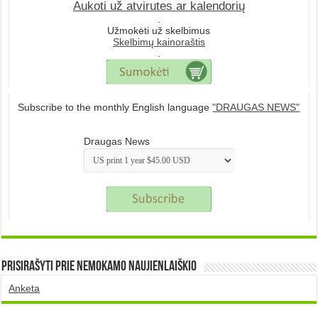
Aukoti už atvirutes ar kalendorių
.
Užmokėti už skelbimus
Skelbimų kainoraštis
.
Subscribe to the monthly English language
"DRAUGAS NEWS"
Draugas News
Prisirašyti prie nemokamo naujienlaiškio
Anketa