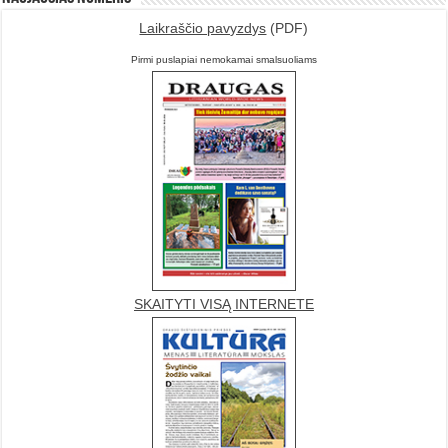
Laikraščio pavyzdys
(PDF)
Pirmi puslapiai nemokamai smalsuoliams
SKAITYTI VISĄ INTERNETE