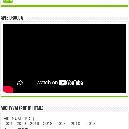
Apie DRAUGA
Archyvai (PDF ir HTML)
EIL. NUM. (PDF)
2021
--
2020
--
2019
--
2018
--
2017
--
2016
--
2015