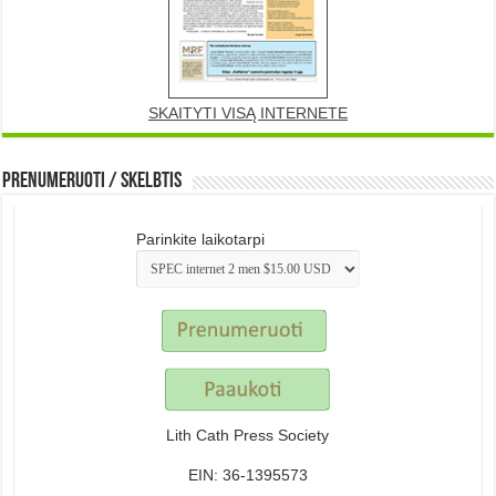
SKAITYTI VISĄ INTERNETE
Prenumeruoti / Skelbtis
Parinkite laikotarpi
Lith Cath Press Society
EIN: 36-1395573