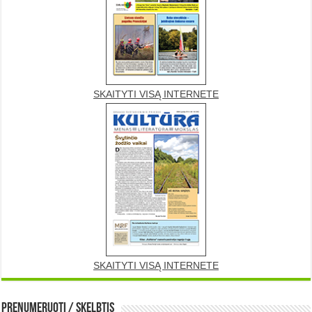
SKAITYTI VISĄ INTERNETE
SKAITYTI VISĄ INTERNETE
Prenumeruoti / Skelbtis