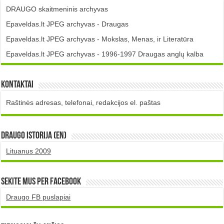
DRAUGO skaitmeninis archyvas
Epaveldas.lt JPEG archyvas - Draugas
Epaveldas.lt JPEG archyvas - Mokslas, Menas, ir Literatūra
Epaveldas.lt JPEG archyvas - 1996-1997 Draugas anglų kalba
Kontaktai
Raštinės adresas, telefonai, redakcijos el. paštas
DRAUGO istorija (EN)
Lituanus 2009
Sekite mus per Facebook
Draugo FB puslapiai