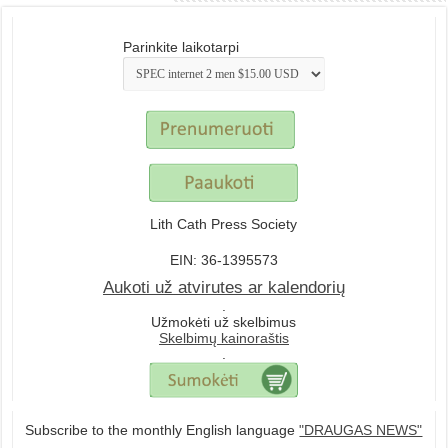
Parinkite laikotarpi
Lith Cath Press Society
EIN: 36-1395573
Aukoti už atvirutes ar kalendorių
.
Užmokėti už skelbimus
Skelbimų kainoraštis
.
Subscribe to the monthly English language
"DRAUGAS NEWS"