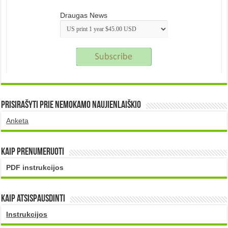
Draugas News
Prisirašyti prie nemokamo naujienlaiškio
Anketa
Kaip prenumeruoti
PDF instrukcijos
Kaip atsispausdinti
Instrukcijos