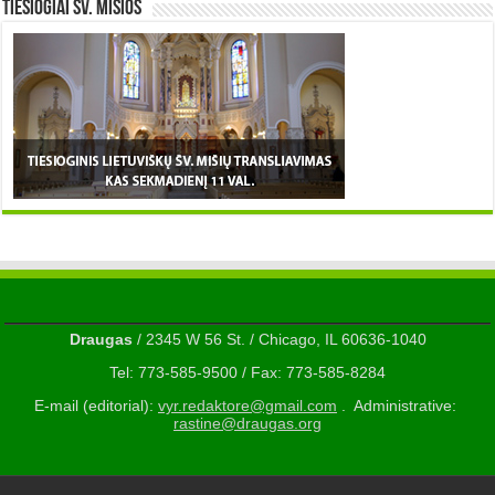
TIESIOGIAI šv. MIŠIOS
Draugas
/ 2345 W 56 St. / Chicago, IL 60636-1040
Tel: 773-585-9500 / Fax: 773-585-8284
E-mail (editorial):
vyr.redaktore@gmail.com
. Administrative:
rastine@draugas.org