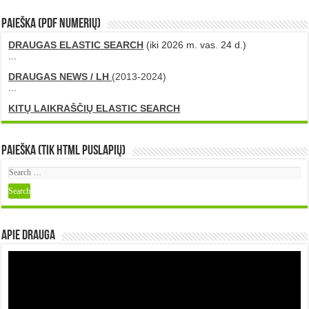
PAIEŠKA (PDF numerių)
DRAUGAS ELASTIC SEARCH
(iki 2026 m. vas. 24 d.)
...
DRAUGAS NEWS / LH
(2013-2024)
...
KITŲ LAIKRAŠČIŲ ELASTIC SEARCH
Paieška (tik HTML puslapių)
Apie DRAUGA