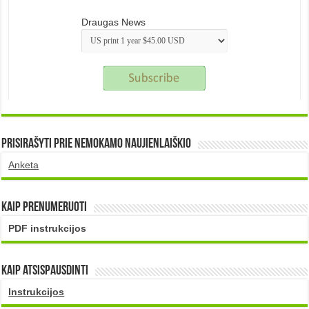
Draugas News
Prisirašyti prie nemokamo naujienlaiškio
Anketa
Kaip prenumeruoti
PDF instrukcijos
Kaip atsispausdinti
Instrukcijos