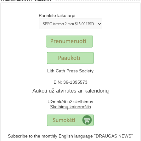
Parinkite laikotarpi
Lith Cath Press Society
EIN: 36-1395573
Aukoti už atvirutes ar kalendorių
.
Užmokėti už skelbimus
Skelbimų kainoraštis
.
Subscribe to the monthly English language
"DRAUGAS NEWS"