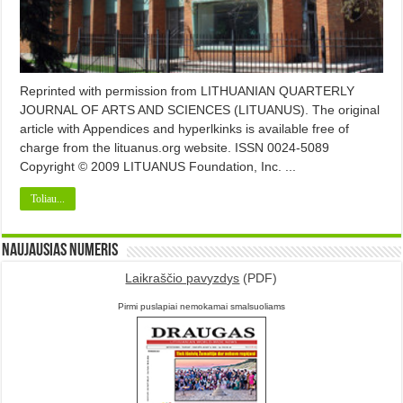
Reprinted with permission from LITHUANIAN QUARTERLY
JOURNAL OF ARTS AND SCIENCES (LITUANUS). The original
article with Appendices and hyperlkinks is available free of
charge from the lituanus.org website. ISSN 0024-5089
Copyright © 2009 LITUANUS Foundation, Inc. ...
Toliau...
Naujausias numeris
Laikraščio pavyzdys
(PDF)
Pirmi puslapiai nemokamai smalsuoliams