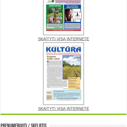
SKAITYTI VISĄ INTERNETE
SKAITYTI VISĄ INTERNETE
Prenumeruoti / Skelbtis