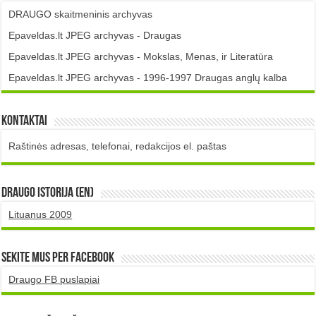
DRAUGO skaitmeninis archyvas
Epaveldas.lt JPEG archyvas - Draugas
Epaveldas.lt JPEG archyvas - Mokslas, Menas, ir Literatūra
Epaveldas.lt JPEG archyvas - 1996-1997 Draugas anglų kalba
Kontaktai
Raštinės adresas, telefonai, redakcijos el. paštas
DRAUGO istorija (EN)
Lituanus 2009
Sekite mus per Facebook
Draugo FB puslapiai