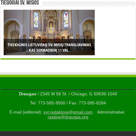
TIESIOGIAI šv. MIŠIOS
Draugas
/ 2345 W 56 St. / Chicago, IL 60636-1040
Tel: 773-585-9500 / Fax: 773-585-8284
E-mail (editorial):
vyr.redaktore@gmail.com
. Administrative:
rastine@draugas.org