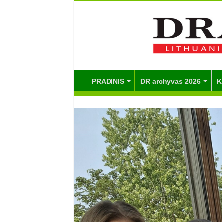
PRADINIS
DR archyvas 2026
K