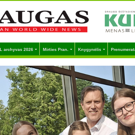
L archyvas 2026
Mirties Pran.
Knygynėlis
Prenumerat