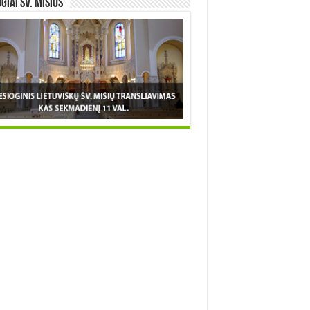
OGIAI šv. MIŠIOS