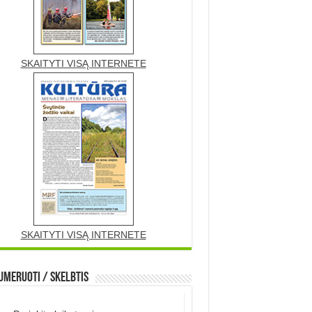
SKAITYTI VISĄ INTERNETE
SKAITYTI VISĄ INTERNETE
meruoti / Skelbtis