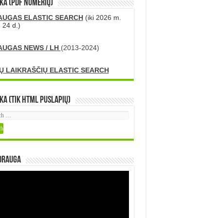
KA (PDF numerių)
AUGAS ELASTIC SEARCH
(iki 2026 m.
 24 d.)
AUGAS NEWS / LH
(2013-2024)
Ų LAIKRAŠČIŲ ELASTIC SEARCH
ka (tik HTML puslapių)
DRAUGA