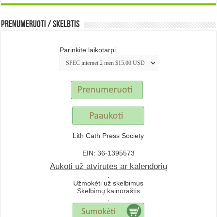
Prenumeruoti / Skelbtis
Parinkite laikotarpi
Lith Cath Press Society
EIN: 36-1395573
Aukoti už atvirutes ar kalendorių
.
Užmokėti už skelbimus
Skelbimų kainoraštis
.