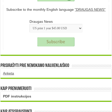
Subscribe to the monthly English language
"DRAUGAS NEWS"
Draugas News
Prisirašyti prie nemokamo naujienlaiškio
Anketa
Kaip prenumeruoti
PDF instrukcijos
Kaip atsispausdinti