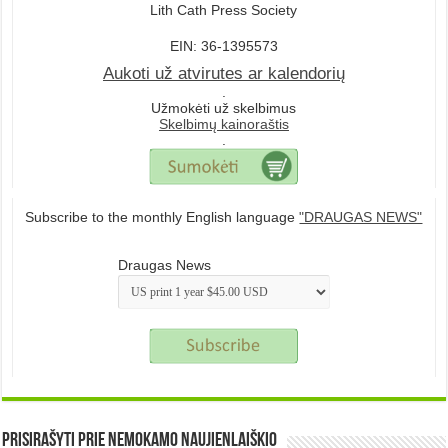
Lith Cath Press Society
EIN: 36-1395573
Aukoti už atvirutes ar kalendorių
.
Užmokėti už skelbimus
Skelbimų kainoraštis
.
Subscribe to the monthly English language
"DRAUGAS NEWS"
Draugas News
Prisirašyti prie nemokamo naujienlaiškio