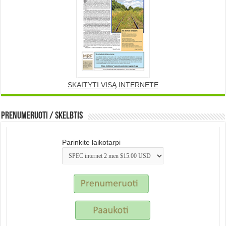
SKAITYTI VISĄ INTERNETE
Prenumeruoti / Skelbtis
Parinkite laikotarpi