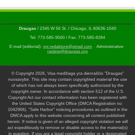
Draugas
/ 2345 W 56 St. / Chicago, IL 60636-1040
Tel: 773-585-9500 / Fax: 773-585-8284
E-mail (editorial):
vyr.redaktore@gmail.com
. Administrative:
rastine@draugas.org
© Copyright 2026, Visa medžiaga yra dienraščio "Draugas"
nuosavybė. This site may contain copyrighted material the use
of which has not always been specifically authorized by the
copyright owner. In accordance with section 512 of the U.S.
Copyright Act our contact information has been registered with
the United States Copyright Office (DMCA Registration no:
1042906). "Safe Harbor" noticing procedures as outlined in the
DMCA apply to this website concerning all content published
herein. If notice is given of an alleged copyright violation we will
act expeditiously to remove or disable access to the material(s)
in question. If you are a legal copyright holder or a designated