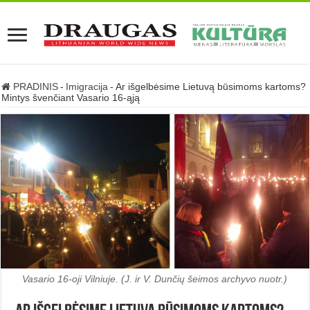
PRADINIS
-
Imigracija
-
Ar išgelbėsime Lietuvą būsimoms kartoms?
Mintys švenčiant Vasario 16-ąją
Vasario 16-oji Vilniuje. (J. ir V. Dunčių šeimos archyvo nuotr.)