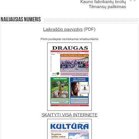
Kauno fabrikantų brolių
Tilmansų palikimas
Naujausias numeris
Laikraščio pavyzdys
(PDF)
Pirmi puslapiai nemokamai smalsuoliams
SKAITYTI VISĄ INTERNETE