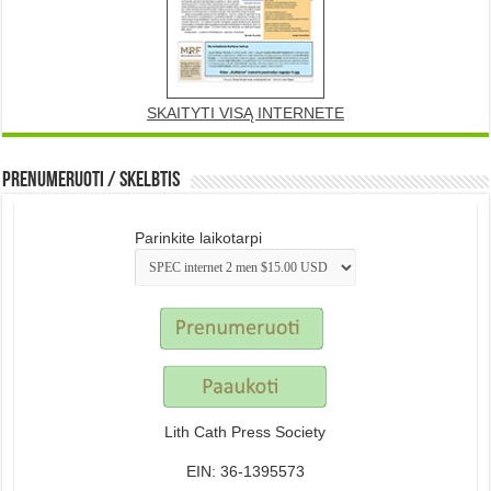
SKAITYTI VISĄ INTERNETE
Prenumeruoti / Skelbtis
Parinkite laikotarpi
Lith Cath Press Society
EIN: 36-1395573