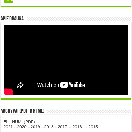
Apie DRAUGA
Archyvai (PDF ir HTML)
EIL. NUM. (PDF)
2021
--
2020
--
2019
--
2018
--
2017
--
2016
--
2015