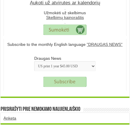
Aukoti už atvirutes ar kalendorių
.
Užmokėti už skelbimus
Skelbimų kainoraštis
.
Subscribe to the monthly English language
"DRAUGAS NEWS"
Draugas News
Prisirašyti prie nemokamo naujienlaiškio
Anketa