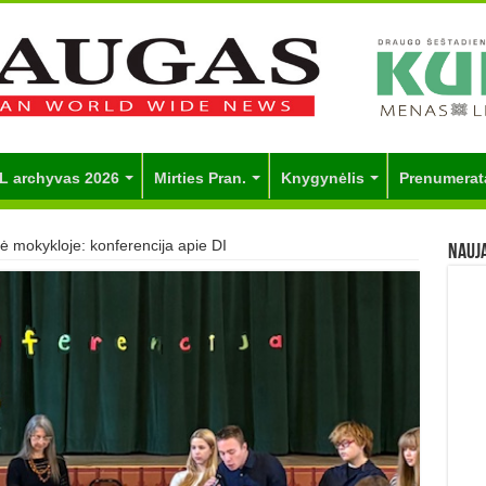
L archyvas 2026
Mirties Pran.
Knygynėlis
Prenumerat
ė mokykloje: konferencija apie DI
Nauj