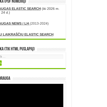
KA (PDF numerių)
AUGAS ELASTIC SEARCH
(iki 2026 m.
 24 d.)
AUGAS NEWS / LH
(2013-2024)
Ų LAIKRAŠČIŲ ELASTIC SEARCH
ka (tik HTML puslapių)
DRAUGA