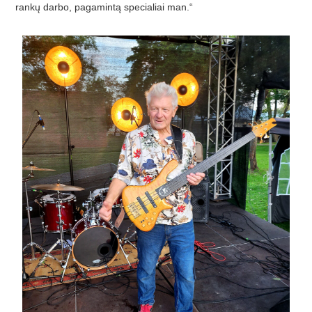
rankų darbo, pagamintą specialiai man.“