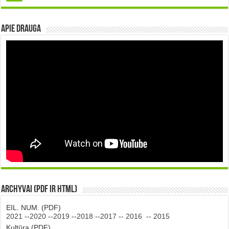
Apie DRAUGA
Archyvai (PDF ir HTML)
EIL. NUM. (PDF)
2021
--
2020
--
2019
--
2018
--
2017
--
2016
--
2015
Kultūra (PDF)