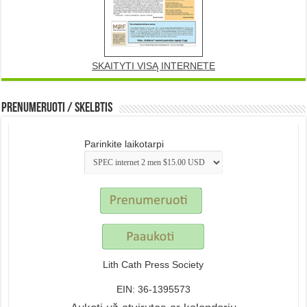
SKAITYTI VISĄ INTERNETE
Prenumeruoti / Skelbtis
Parinkite laikotarpi
Lith Cath Press Society
EIN: 36-1395573