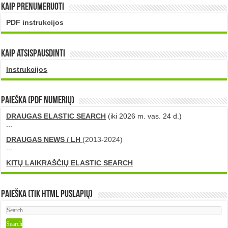
Kaip prenumeruoti
PDF instrukcijos
Kaip atsispausdinti
Instrukcijos
PAIEŠKA (PDF numerių)
DRAUGAS ELASTIC SEARCH
(iki 2026 m. vas. 24 d.)
...
DRAUGAS NEWS / LH
(2013-2024)
...
KITŲ LAIKRAŠČIŲ ELASTIC SEARCH
Paieška (tik HTML puslapių)