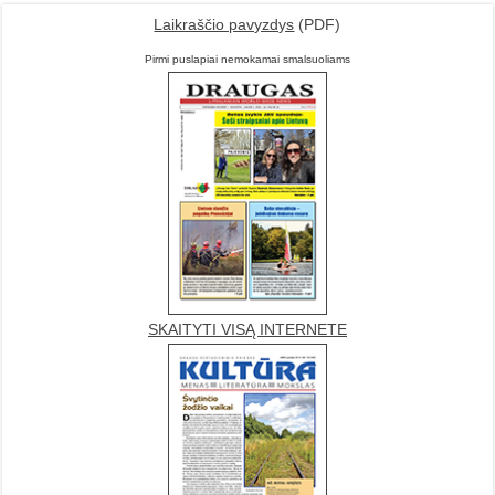
Laikraščio pavyzdys
(PDF)
Pirmi puslapiai nemokamai smalsuoliams
SKAITYTI VISĄ INTERNETE