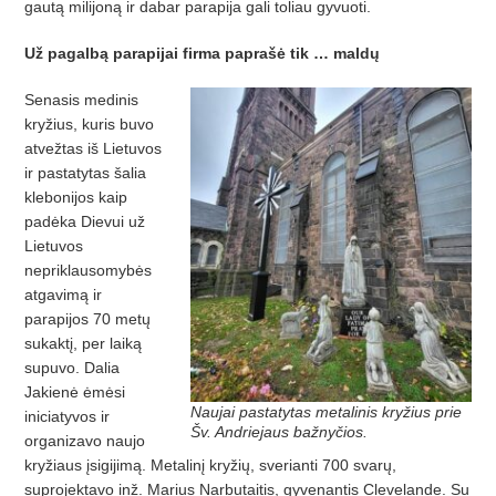
gautą milijoną ir dabar parapija gali toliau gyvuoti.
Už pagalbą parapijai firma paprašė tik … maldų
Senasis medinis
kryžius, kuris buvo
atvežtas iš Lietuvos
ir pastatytas šalia
klebonijos kaip
padėka Dievui už
Lietuvos
nepriklausomybės
atgavimą ir
parapijos 70 metų
sukaktį, per laiką
supuvo. Dalia
Jakienė ėmėsi
Naujai pastatytas metalinis kryžius prie
iniciatyvos ir
Šv. Andriejaus bažnyčios.
organizavo naujo
kryžiaus įsigijimą. Metalinį kryžių, sverianti 700 svarų,
suprojektavo inž. Marius Narbutaitis, gyvenantis Clevelande. Su