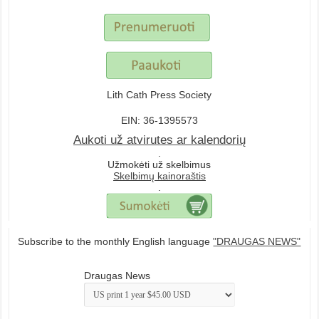
Lith Cath Press Society
EIN: 36-1395573
Aukoti už atvirutes ar kalendorių
.
Užmokėti už skelbimus
Skelbimų kainoraštis
.
Subscribe to the monthly English language
"DRAUGAS NEWS"
Draugas News