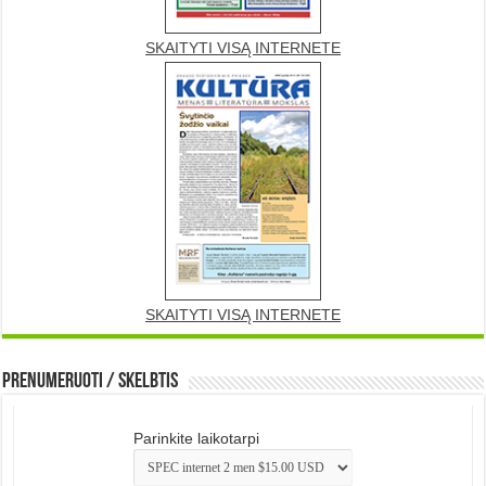
SKAITYTI VISĄ INTERNETE
SKAITYTI VISĄ INTERNETE
Prenumeruoti / Skelbtis
Parinkite laikotarpi