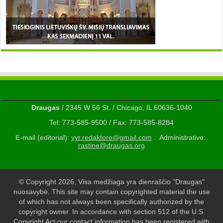
Draugas
/ 2345 W 56 St. / Chicago, IL 60636-1040
Tel: 773-585-9500 / Fax: 773-585-8284
E-mail (editorial):
vyr.redaktore@gmail.com
. Administrative:
rastine@draugas.org
© Copyright 2026, Visa medžiaga yra dienraščio "Draugas"
nuosavybė. This site may contain copyrighted material the use
of which has not always been specifically authorized by the
copyright owner. In accordance with section 512 of the U.S.
Copyright Act our contact information has been registered with