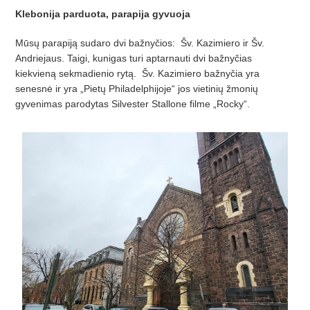
Klebonija parduota, parapija gyvuoja
Mūsų parapiją sudaro dvi bažnyčios: Šv. Kazimiero ir Šv.
Andriejaus. Taigi, kunigas turi aptarnauti dvi bažnyčias
kiekvieną sekmadienio rytą. Šv. Kazimiero bažnyčia yra
senesnė ir yra „Pietų Philadelphijoje“ jos vietinių žmonių
gyvenimas parodytas Silvester Stallone filme „Rocky“.