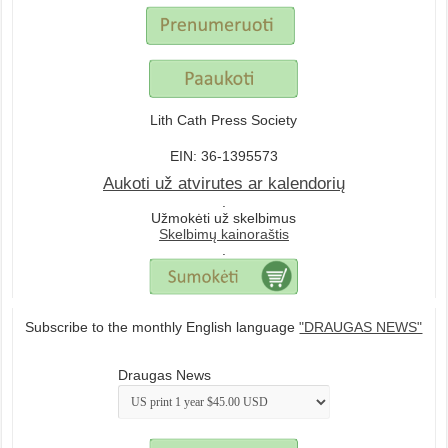
Lith Cath Press Society
EIN: 36-1395573
Aukoti už atvirutes ar kalendorių
.
Užmokėti už skelbimus
Skelbimų kainoraštis
.
Subscribe to the monthly English language
"DRAUGAS NEWS"
Draugas News