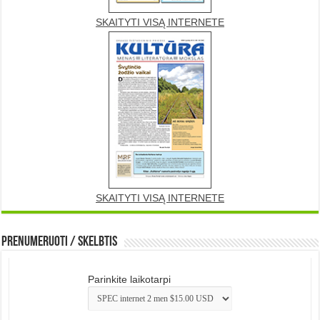
SKAITYTI VISĄ INTERNETE
SKAITYTI VISĄ INTERNETE
Prenumeruoti / Skelbtis
Parinkite laikotarpi