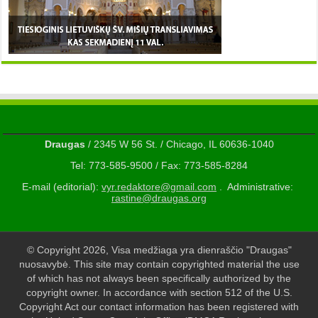
Draugas
/ 2345 W 56 St. / Chicago, IL 60636-1040
Tel: 773-585-9500 / Fax: 773-585-8284
E-mail (editorial):
vyr.redaktore@gmail.com
. Administrative:
rastine@draugas.org
© Copyright 2026, Visa medžiaga yra dienraščio "Draugas"
nuosavybė. This site may contain copyrighted material the use
of which has not always been specifically authorized by the
copyright owner. In accordance with section 512 of the U.S.
Copyright Act our contact information has been registered with