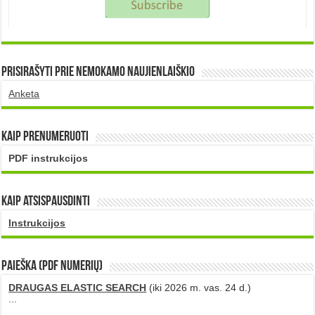
Prisirašyti prie nemokamo naujienlaiškio
Anketa
Kaip prenumeruoti
PDF instrukcijos
Kaip atsispausdinti
Instrukcijos
PAIEŠKA (PDF numerių)
DRAUGAS ELASTIC SEARCH
(iki 2026 m. vas. 24 d.)
...