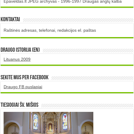
Epaveldas.lt JPEG archyvas - 1996-1997 Draugas anglų kalba
Kontaktai
Raštinės adresas, telefonai, redakcijos el. paštas
DRAUGO istorija (EN)
Lituanus 2009
Sekite mus per Facebook
Draugo FB puslapiai
TIESIOGIAI šv. MIŠIOS