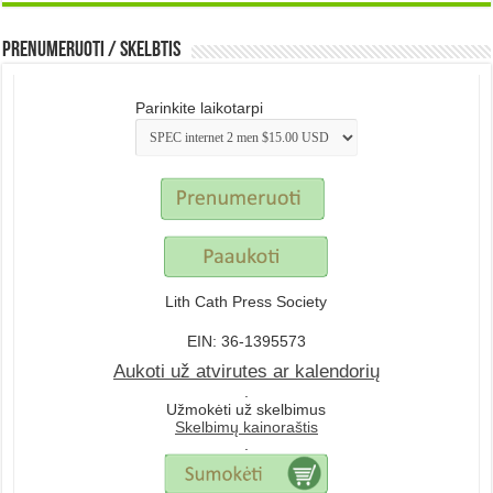
Prenumeruoti / Skelbtis
Parinkite laikotarpi
Lith Cath Press Society
EIN: 36-1395573
Aukoti už atvirutes ar kalendorių
.
Užmokėti už skelbimus
Skelbimų kainoraštis
.