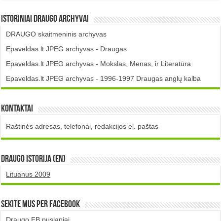
Istoriniai DRAUGO Archyvai
DRAUGO skaitmeninis archyvas
Epaveldas.lt JPEG archyvas - Draugas
Epaveldas.lt JPEG archyvas - Mokslas, Menas, ir Literatūra
Epaveldas.lt JPEG archyvas - 1996-1997 Draugas anglų kalba
Kontaktai
Raštinės adresas, telefonai, redakcijos el. paštas
DRAUGO istorija (EN)
Lituanus 2009
Sekite mus per Facebook
Draugo FB puslapiai