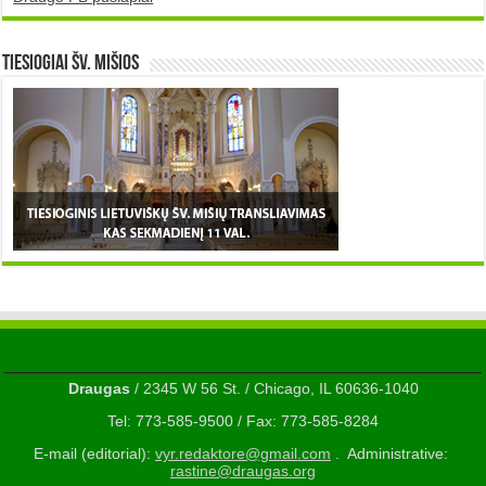
TIESIOGIAI šv. MIŠIOS
Draugas
/ 2345 W 56 St. / Chicago, IL 60636-1040
Tel: 773-585-9500 / Fax: 773-585-8284
E-mail (editorial):
vyr.redaktore@gmail.com
. Administrative:
rastine@draugas.org