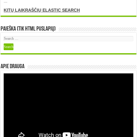
...
KITŲ LAIKRAŠČIŲ ELASTIC SEARCH
Paieška (tik HTML puslapių)
Apie DRAUGA