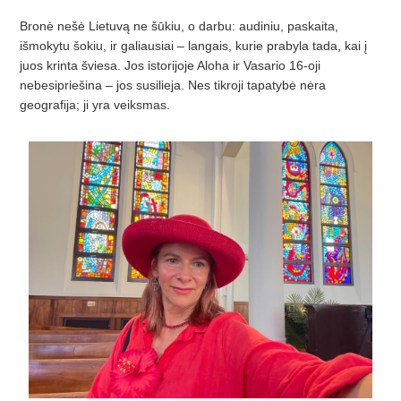
Bronė nešė Lietuvą ne šūkiu, o darbu: audiniu, paskaita,
išmokytu šokiu, ir galiausiai – langais, kurie prabyla tada, kai į
juos krinta šviesa. Jos istorijoje Aloha ir Vasario 16-oji
nebesipriešina – jos susilieja. Nes tikroji tapatybė nėra
geografija; ji yra veiksmas.