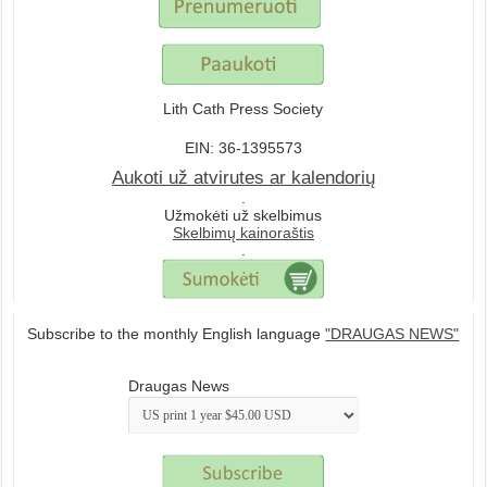
Lith Cath Press Society
EIN: 36-1395573
Aukoti už atvirutes ar kalendorių
.
Užmokėti už skelbimus
Skelbimų kainoraštis
.
Subscribe to the monthly English language
"DRAUGAS NEWS"
Draugas News