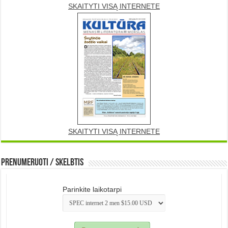
SKAITYTI VISĄ INTERNETE
SKAITYTI VISĄ INTERNETE
Prenumeruoti / Skelbtis
Parinkite laikotarpi