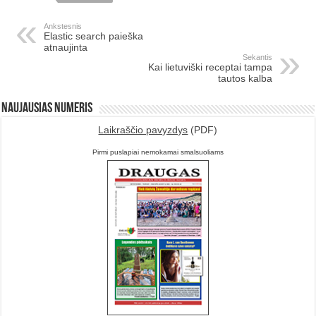
Ankstesnis
Elastic search paieška
atnaujinta
Sekantis
Kai lietuviški receptai tampa
tautos kalba
Naujausias numeris
Laikraščio pavyzdys
(PDF)
Pirmi puslapiai nemokamai smalsuoliams