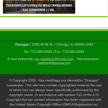
Draugas
/ 2345 W 56 St. / Chicago, IL 60636-1040
Tel: 773-585-9500 / Fax: 773-585-8284
E-mail (editorial):
vyr.redaktore@gmail.com
. Administrative:
rastine@draugas.org
© Copyright 2026, Visa medžiaga yra dienraščio "Draugas"
nuosavybė. This site may contain copyrighted material the use
of which has not always been specifically authorized by the
copyright owner. In accordance with section 512 of the U.S.
Copyright Act our contact information has been registered with
the United States Copyright Office (DMCA Registration no: