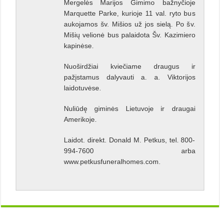
Mergelės Marijos Gimimo bažnyčioje
Marquette Parke, kurioje 11 val. ryto bus
aukojamos šv. Mišios už jos sielą. Po šv.
Mišių velionė bus palaidota Šv. Kazimiero
kapinėse.
Nuoširdžiai kviečiame draugus ir
pažįstamus dalyvauti a. a. Viktorijos
laidotuvėse.
Nuliūdę giminės Lietuvoje ir draugai
Amerikoje.
Laidot. direkt. Donald M. Petkus, tel. 800-
994-7600 arba
www.petkusfuneralhomes.com.