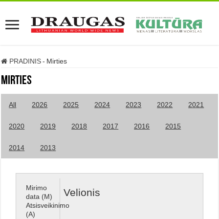
PRADINIS
-
Mirties
Mirties
All
2026
2025
2024
2023
2022
2021
2020
2019
2018
2017
2016
2015
2014
2013
Mirimo
Velionis
data (M)
Atsisveikinimo
(A)