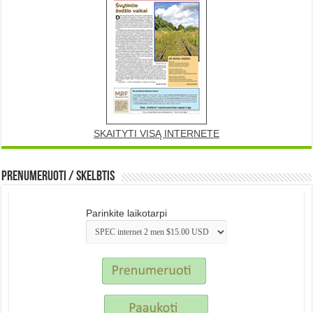
SKAITYTI VISĄ INTERNETE
Prenumeruoti / Skelbtis
Parinkite laikotarpi