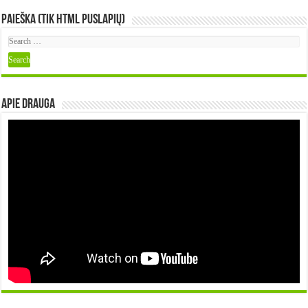
Paieška (tik HTML puslapių)
Apie DRAUGA