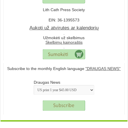
Lith Cath Press Society
EIN: 36-1395573
Aukoti už atvirutes ar kalendorių
.
Užmokėti už skelbimus
Skelbimų kainoraštis
.
Subscribe to the monthly English language
"DRAUGAS NEWS"
Draugas News