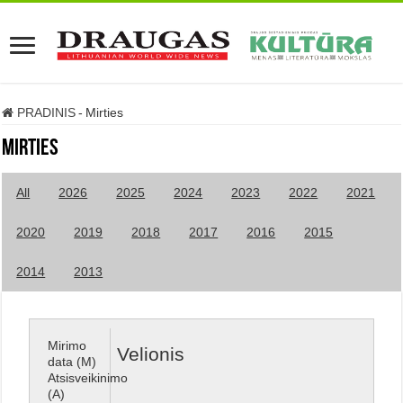
PRADINIS
-
Mirties
Mirties
All
2026
2025
2024
2023
2022
2021
2020
2019
2018
2017
2016
2015
2014
2013
Mirimo
Velionis
data (M)
Atsisveikinimo
(A)