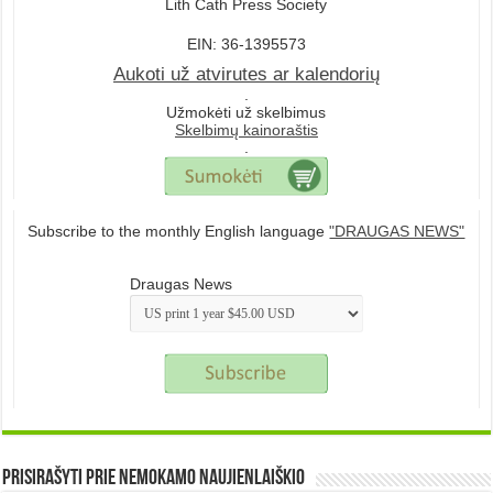
Lith Cath Press Society
EIN: 36-1395573
Aukoti už atvirutes ar kalendorių
.
Užmokėti už skelbimus
Skelbimų kainoraštis
.
Subscribe to the monthly English language
"DRAUGAS NEWS"
Draugas News
Prisirašyti prie nemokamo naujienlaiškio