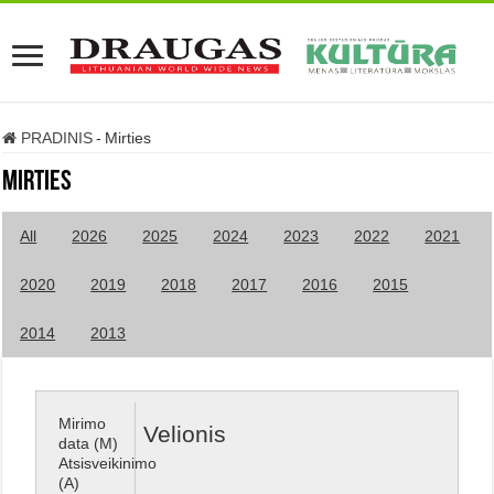
PRADINIS
-
Mirties
Mirties
All
2026
2025
2024
2023
2022
2021
2020
2019
2018
2017
2016
2015
2014
2013
Mirimo
Velionis
data (M)
Atsisveikinimo
(A)