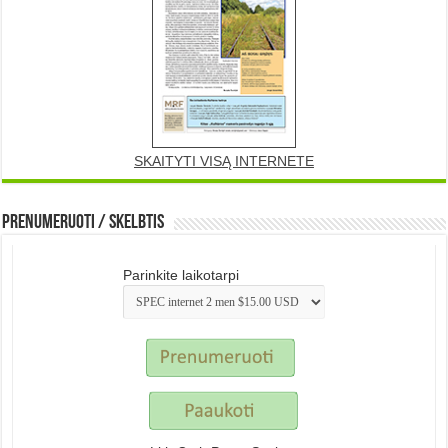
SKAITYTI VISĄ INTERNETE
Prenumeruoti / Skelbtis
Parinkite laikotarpi