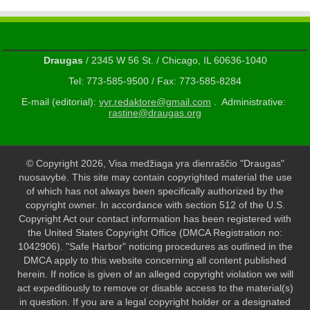
Draugas
/ 2345 W 56 St. / Chicago, IL 60636-1040
Tel: 773-585-9500 / Fax: 773-585-8284
E-mail (editorial):
vyr.redaktore@gmail.com
. Administrative:
rastine@draugas.org
© Copyright 2026, Visa medžiaga yra dienraščio "Draugas"
nuosavybė. This site may contain copyrighted material the use
of which has not always been specifically authorized by the
copyright owner. In accordance with section 512 of the U.S.
Copyright Act our contact information has been registered with
the United States Copyright Office (DMCA Registration no:
1042906). "Safe Harbor" noticing procedures as outlined in the
DMCA apply to this website concerning all content published
herein. If notice is given of an alleged copyright violation we will
act expeditiously to remove or disable access to the material(s)
in question. If you are a legal copyright holder or a designated