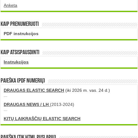
Anketa
Kaip prenumeruoti
PDF instrukcijos
Kaip atsispausdinti
Instrukcijos
PAIEŠKA (PDF numerių)
DRAUGAS ELASTIC SEARCH
(iki 2026 m. vas. 24 d.)
...
DRAUGAS NEWS / LH
(2013-2024)
...
KITŲ LAIKRAŠČIŲ ELASTIC SEARCH
Paieška (tik HTML puslapių)