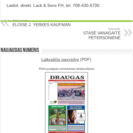
Laidot. direkt. Lack & Sons FH, tel. 708-430-5700.
Ankstesnis
ELOISE J. YERKES KAUFMAN
Sekantis
STASĖ VANAGAITĖ
PETERSONIENĖ
Naujausias numeris
Laikraščio pavyzdys
(PDF)
Pirmi puslapiai nemokamai smalsuoliams