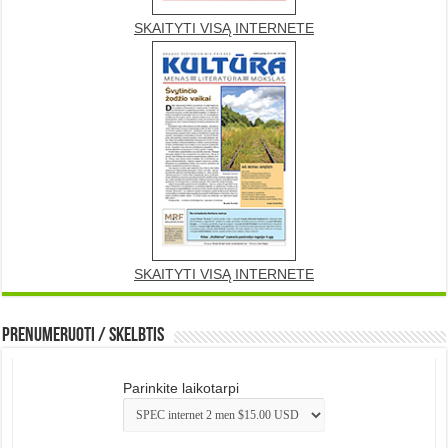
SKAITYTI VISĄ INTERNETE
SKAITYTI VISĄ INTERNETE
Prenumeruoti / Skelbtis
Parinkite laikotarpi