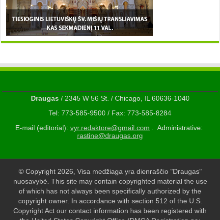
Draugas
/ 2345 W 56 St. / Chicago, IL 60636-1040
Tel: 773-585-9500 / Fax: 773-585-8284
E-mail (editorial):
vyr.redaktore@gmail.com
. Administrative:
rastine@draugas.org
© Copyright 2026, Visa medžiaga yra dienraščio "Draugas"
nuosavybė. This site may contain copyrighted material the use
of which has not always been specifically authorized by the
copyright owner. In accordance with section 512 of the U.S.
Copyright Act our contact information has been registered with