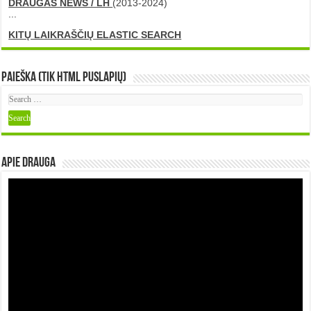
DRAUGAS NEWS / LH
(2013-2024)
...
KITŲ LAIKRAŠČIŲ ELASTIC SEARCH
Paieška (tik HTML puslapių)
Apie DRAUGA