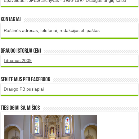
Epaveldas.lt JPEG archyvas - 1996-1997 Draugas anglų kalba
Kontaktai
Raštinės adresas, telefonai, redakcijos el. paštas
DRAUGO istorija (EN)
Lituanus 2009
Sekite mus per Facebook
Draugo FB puslapiai
TIESIOGIAI šv. MIŠIOS