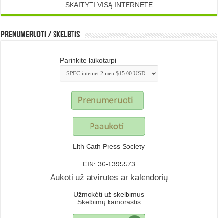
SKAITYTI VISĄ INTERNETE
Prenumeruoti / Skelbtis
Parinkite laikotarpi
Lith Cath Press Society
EIN: 36-1395573
Aukoti už atvirutes ar kalendorių
.
Užmokėti už skelbimus
Skelbimų kainoraštis
.