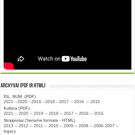
Archyvai (PDF ir HTML)
EIL. NUM. (PDF)
2021
--
2020
--
2019
--
2018
--
2017
--
2016
--
2015
Kultūra (PDF)
2021
--
2020
--
2019
--
2018
--
2017
--
2016
--
2015
Straipsniai (Sename formate - HTML)
2013
--
2012
--
2011
--
2010
--
2009
--
2008
--
2006-2007
--
legacy