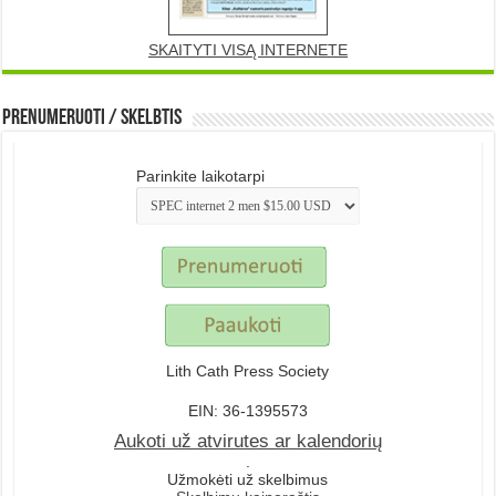
SKAITYTI VISĄ INTERNETE
Prenumeruoti / Skelbtis
Parinkite laikotarpi
Lith Cath Press Society
EIN: 36-1395573
Aukoti už atvirutes ar kalendorių
.
Užmokėti už skelbimus