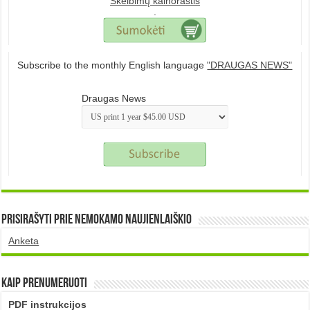
Skelbimų kainoraštis
.
Subscribe to the monthly English language
"DRAUGAS NEWS"
Draugas News
Prisirašyti prie nemokamo naujienlaiškio
Anketa
Kaip prenumeruoti
PDF instrukcijos