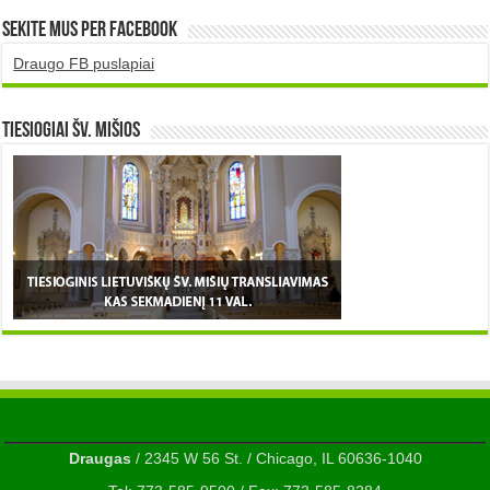
Sekite mus per Facebook
Draugo FB puslapiai
TIESIOGIAI šv. MIŠIOS
Draugas
/ 2345 W 56 St. / Chicago, IL 60636-1040