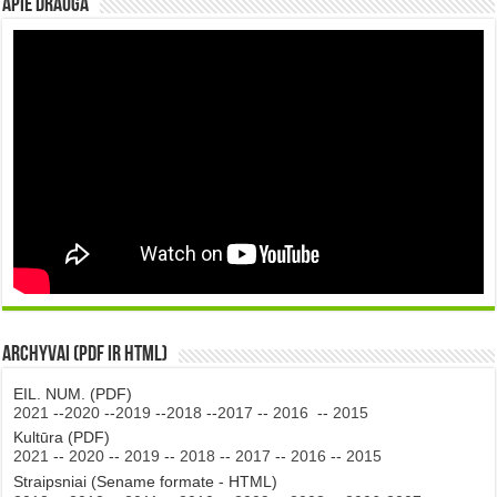
Apie DRAUGA
Archyvai (PDF ir HTML)
EIL. NUM. (PDF)
2021
--
2020
--
2019
--
2018
--
2017
--
2016
--
2015
Kultūra (PDF)
2021
--
2020
--
2019
--
2018
--
2017
--
2016
--
2015
Straipsniai (Sename formate - HTML)