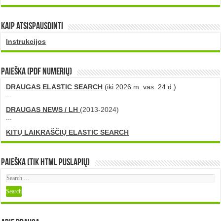
Kaip atsispausdinti
Instrukcijos
PAIEŠKA (PDF numerių)
DRAUGAS ELASTIC SEARCH
(iki 2026 m. vas. 24 d.)
...
DRAUGAS NEWS / LH
(2013-2024)
...
KITŲ LAIKRAŠČIŲ ELASTIC SEARCH
Paieška (tik HTML puslapių)