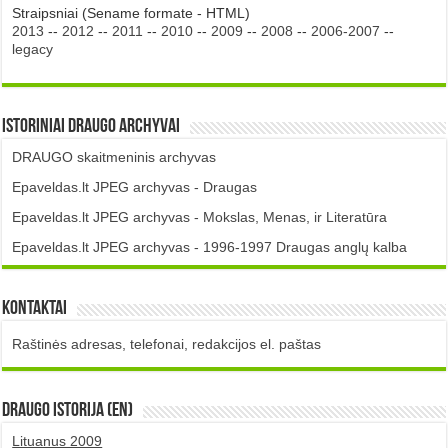
Straipsniai (Sename formate - HTML)
2013
--
2012
--
2011
--
2010
--
2009
--
2008
--
2006-2007
--
legacy
Istoriniai DRAUGO Archyvai
DRAUGO skaitmeninis archyvas
Epaveldas.lt JPEG archyvas - Draugas
Epaveldas.lt JPEG archyvas - Mokslas, Menas, ir Literatūra
Epaveldas.lt JPEG archyvas - 1996-1997 Draugas anglų kalba
Kontaktai
Raštinės adresas, telefonai, redakcijos el. paštas
DRAUGO istorija (EN)
Lituanus 2009