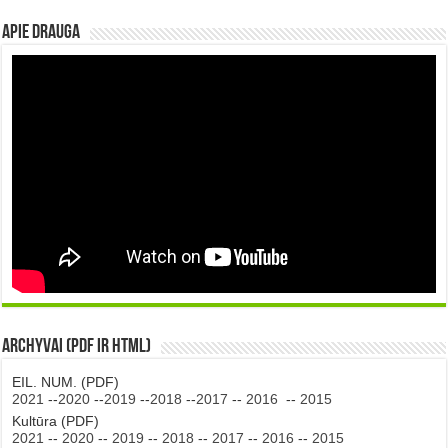
Apie DRAUGA
Archyvai (PDF ir HTML)
EIL. NUM. (PDF)
2021
--
2020
--
2019
--
2018
--
2017
--
2016
--
2015
Kultūra (PDF)
2021
--
2020
--
2019
--
2018
--
2017
--
2016
--
2015