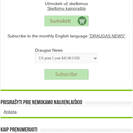
Užmokėti už skelbimus
Skelbimų kainoraštis
.
Subscribe to the monthly English language
"DRAUGAS NEWS"
Draugas News
Prisirašyti prie nemokamo naujienlaiškio
Anketa
Kaip prenumeruoti