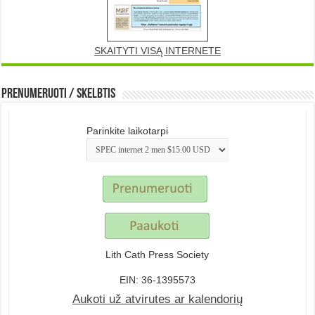
SKAITYTI VISĄ INTERNETE
Prenumeruoti / Skelbtis
Parinkite laikotarpi
Lith Cath Press Society
EIN: 36-1395573
Aukoti už atvirutes ar kalendorių
.