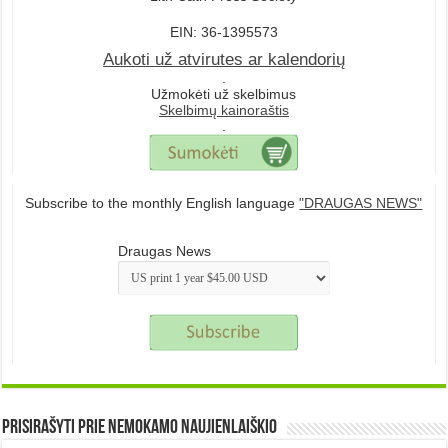
EIN: 36-1395573
Aukoti už atvirutes ar kalendorių
.
Užmokėti už skelbimus
Skelbimų kainoraštis
.
Subscribe to the monthly English language
"DRAUGAS NEWS"
Draugas News
Prisirašyti prie nemokamo naujienlaiškio