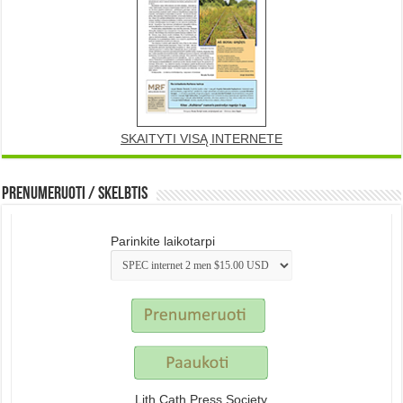
SKAITYTI VISĄ INTERNETE
Prenumeruoti / Skelbtis
Parinkite laikotarpi
Lith Cath Press Society