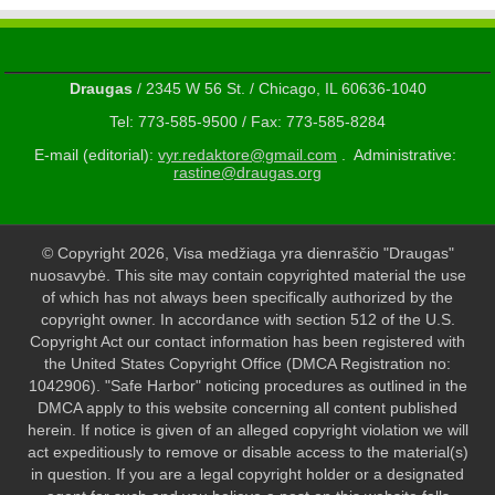
Draugas
/ 2345 W 56 St. / Chicago, IL 60636-1040
Tel: 773-585-9500 / Fax: 773-585-8284
E-mail (editorial):
vyr.redaktore@gmail.com
. Administrative:
rastine@draugas.org
© Copyright 2026, Visa medžiaga yra dienraščio "Draugas"
nuosavybė. This site may contain copyrighted material the use
of which has not always been specifically authorized by the
copyright owner. In accordance with section 512 of the U.S.
Copyright Act our contact information has been registered with
the United States Copyright Office (DMCA Registration no:
1042906). "Safe Harbor" noticing procedures as outlined in the
DMCA apply to this website concerning all content published
herein. If notice is given of an alleged copyright violation we will
act expeditiously to remove or disable access to the material(s)
in question. If you are a legal copyright holder or a designated