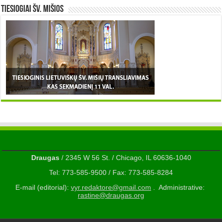
TIESIOGIAI šv. MIŠIOS
Draugas
/ 2345 W 56 St. / Chicago, IL 60636-1040
Tel: 773-585-9500 / Fax: 773-585-8284
E-mail (editorial):
vyr.redaktore@gmail.com
. Administrative:
rastine@draugas.org