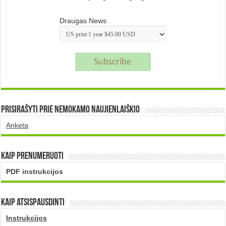
Draugas News
Prisirašyti prie nemokamo naujienlaiškio
Anketa
Kaip prenumeruoti
PDF instrukcijos
Kaip atsispausdinti
Instrukcijos