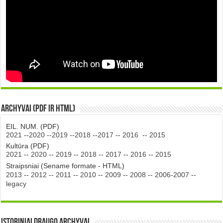
Archyvai (PDF ir HTML)
EIL. NUM. (PDF)
2021
--
2020
--
2019
--
2018
--
2017
--
2016
--
2015
Kultūra (PDF)
2021
--
2020
--
2019
--
2018
--
2017
--
2016
--
2015
Straipsniai (Sename formate - HTML)
2013
--
2012
--
2011
--
2010
--
2009
--
2008
--
2006-2007
--
legacy
Istoriniai DRAUGO Archyvai