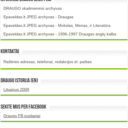
DRAUGO skaitmeninis archyvas
Epaveldas.lt JPEG archyvas - Draugas
Epaveldas.lt JPEG archyvas - Mokslas, Menas, ir Literatūra
Epaveldas.lt JPEG archyvas - 1996-1997 Draugas anglų kalba
Kontaktai
Raštinės adresas, telefonai, redakcijos el. paštas
DRAUGO istorija (EN)
Lituanus 2009
Sekite mus per Facebook
Draugo FB puslapiai