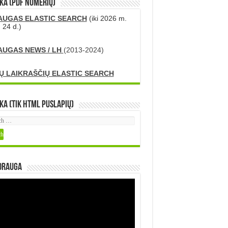
KA (PDF numerių)
AUGAS ELASTIC SEARCH
(iki 2026 m.
 24 d.)
AUGAS NEWS / LH
(2013-2024)
Ų LAIKRAŠČIŲ ELASTIC SEARCH
ka (tik HTML puslapių)
DRAUGA