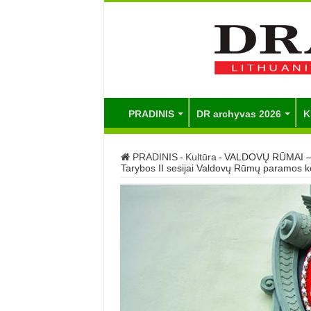
PRADINIS
DR archyvas 2026
K
PRADINIS
-
Kultūra
-
VALDOVŲ RŪMAI – 
Tarybos II sesijai Valdovų Rūmų paramos 