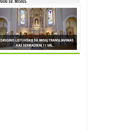
OGIAI šv. MIŠIOS