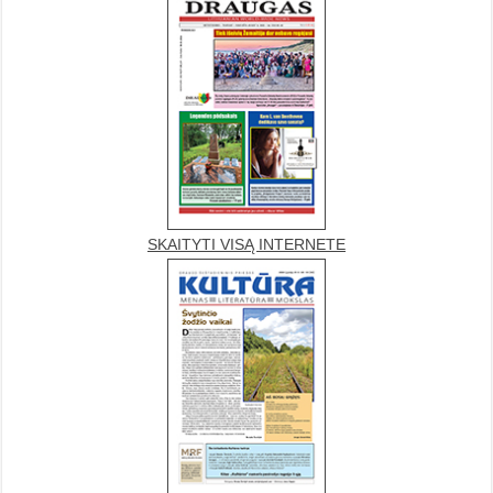
SKAITYTI VISĄ INTERNETE