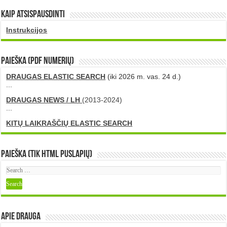
Kaip atsispausdinti
Instrukcijos
PAIEŠKA (PDF numerių)
DRAUGAS ELASTIC SEARCH
(iki 2026 m. vas. 24 d.)
...
DRAUGAS NEWS / LH
(2013-2024)
...
KITŲ LAIKRAŠČIŲ ELASTIC SEARCH
Paieška (tik HTML puslapių)
Apie DRAUGA