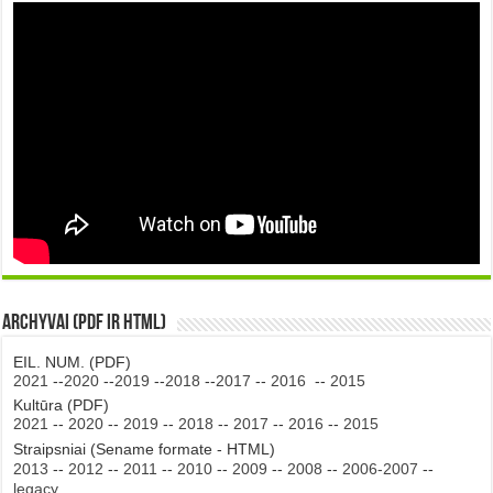
Archyvai (PDF ir HTML)
EIL. NUM. (PDF)
2021
--
2020
--
2019
--
2018
--
2017
--
2016
--
2015
Kultūra (PDF)
2021
--
2020
--
2019
--
2018
--
2017
--
2016
--
2015
Straipsniai (Sename formate - HTML)
2013
--
2012
--
2011
--
2010
--
2009
--
2008
--
2006-2007
--
legacy