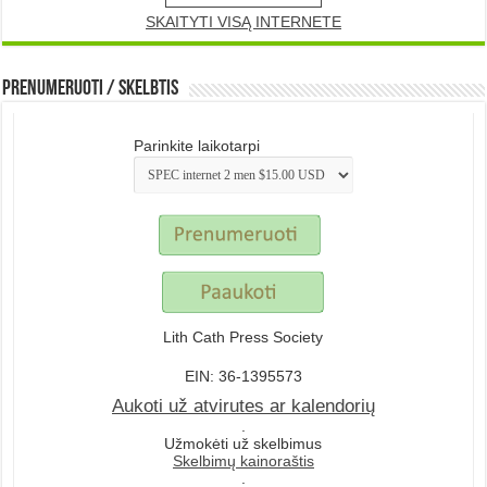
SKAITYTI VISĄ INTERNETE
Prenumeruoti / Skelbtis
Parinkite laikotarpi
Lith Cath Press Society
EIN: 36-1395573
Aukoti už atvirutes ar kalendorių
.
Užmokėti už skelbimus
Skelbimų kainoraštis
.