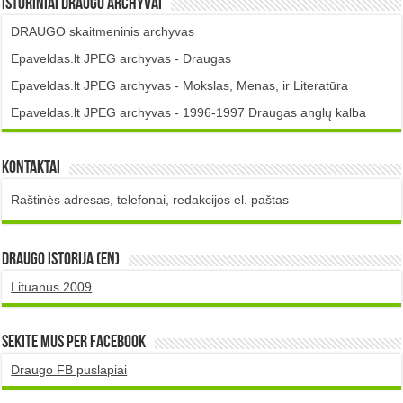
Istoriniai DRAUGO Archyvai
DRAUGO skaitmeninis archyvas
Epaveldas.lt JPEG archyvas - Draugas
Epaveldas.lt JPEG archyvas - Mokslas, Menas, ir Literatūra
Epaveldas.lt JPEG archyvas - 1996-1997 Draugas anglų kalba
Kontaktai
Raštinės adresas, telefonai, redakcijos el. paštas
DRAUGO istorija (EN)
Lituanus 2009
Sekite mus per Facebook
Draugo FB puslapiai