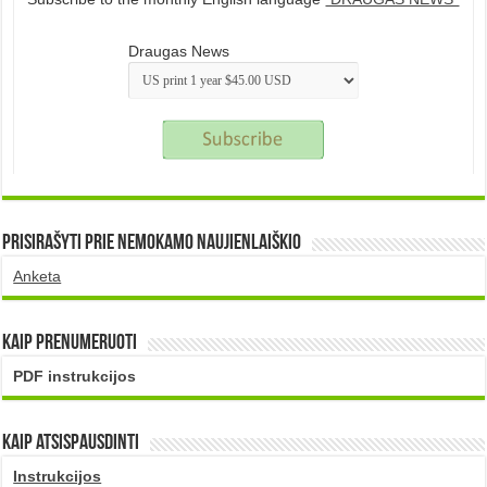
Draugas News
Prisirašyti prie nemokamo naujienlaiškio
Anketa
Kaip prenumeruoti
PDF instrukcijos
Kaip atsispausdinti
Instrukcijos