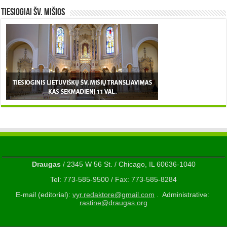
TIESIOGIAI šv. MIŠIOS
Draugas
/ 2345 W 56 St. / Chicago, IL 60636-1040
Tel: 773-585-9500 / Fax: 773-585-8284
E-mail (editorial):
vyr.redaktore@gmail.com
. Administrative:
rastine@draugas.org