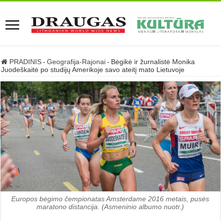
PRADINIS
-
Geografija-Rajonai
-
Bėgikė ir žurnalistė Monika
Juodeškaitė po studijų Amerikoje savo ateitį mato Lietuvoje
Europos bėgimo čempionatas Amsterdame 2016 metais, pusės
maratono distancija. (Asmeninio albumo nuotr.)