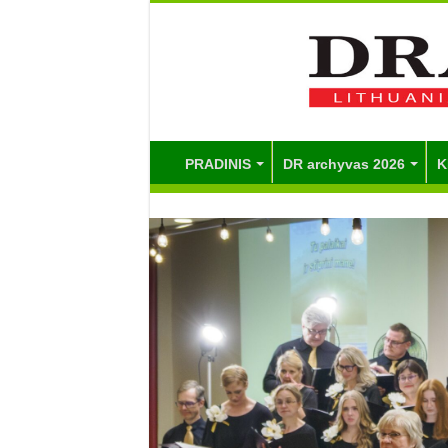
PRADINIS
DR archyvas 2026
K