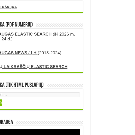
trukcijos
KA (PDF numerių)
AUGAS ELASTIC SEARCH
(iki 2026 m.
 24 d.)
AUGAS NEWS / LH
(2013-2024)
Ų LAIKRAŠČIŲ ELASTIC SEARCH
ka (tik HTML puslapių)
DRAUGA