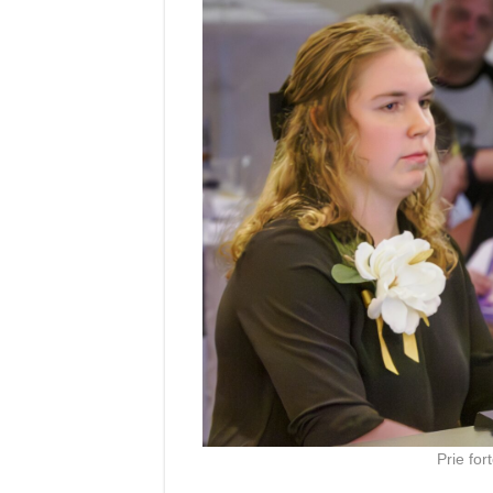
Prie for