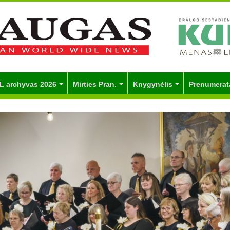
L archyvas 2026
Mirties Pran.
Knygynėlis
Prenumerat