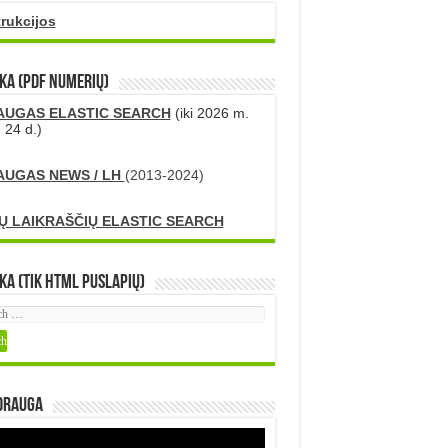
trukcijos
KA (PDF numerių)
AUGAS ELASTIC SEARCH
(iki 2026 m.
 24 d.)
AUGAS NEWS / LH
(2013-2024)
Ų LAIKRAŠČIŲ ELASTIC SEARCH
ka (tik HTML puslapių)
DRAUGA