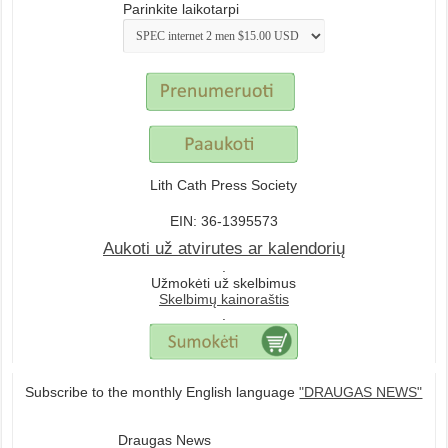
Parinkite laikotarpi
Lith Cath Press Society
EIN: 36-1395573
Aukoti už atvirutes ar kalendorių
.
Užmokėti už skelbimus
Skelbimų kainoraštis
.
Subscribe to the monthly English language
"DRAUGAS NEWS"
Draugas News