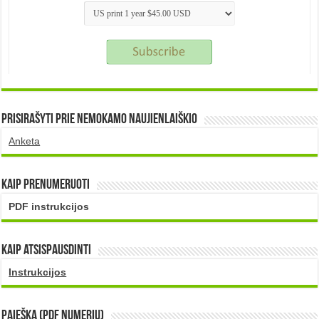
Prisirašyti prie nemokamo naujienlaiškio
Anketa
Kaip prenumeruoti
PDF instrukcijos
Kaip atsispausdinti
Instrukcijos
PAIEŠKA (PDF numerių)