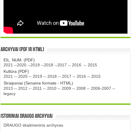
Archyvai (PDF ir HTML)
EIL. NUM. (PDF)
2021
--
2020
--
2019
--
2018
--
2017
--
2016
--
2015
Kultūra (PDF)
2021
--
2020
--
2019
--
2018
--
2017
--
2016
--
2015
Straipsniai (Sename formate - HTML)
2013
--
2012
--
2011
--
2010
--
2009
--
2008
--
2006-2007
--
legacy
Istoriniai DRAUGO Archyvai
DRAUGO skaitmeninis archyvas