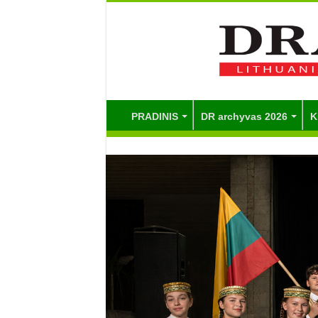
PRADINIS
DR archyvas 2026
K