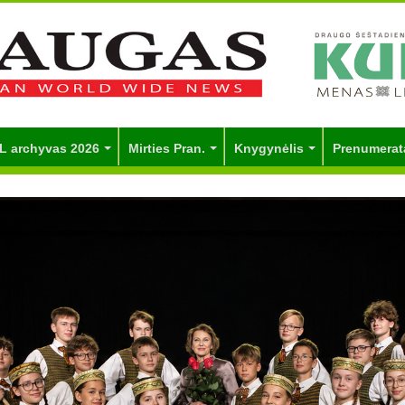
L archyvas 2026
Mirties Pran.
Knygynėlis
Prenumerat