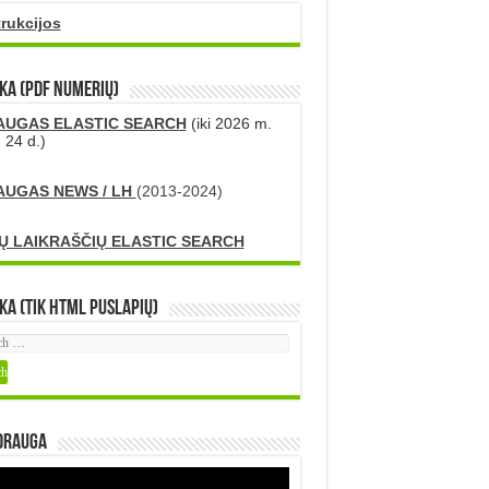
trukcijos
KA (PDF numerių)
AUGAS ELASTIC SEARCH
(iki 2026 m.
 24 d.)
AUGAS NEWS / LH
(2013-2024)
Ų LAIKRAŠČIŲ ELASTIC SEARCH
ka (tik HTML puslapių)
DRAUGA