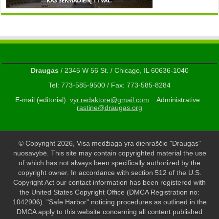
Draugas
/ 2345 W 56 St. / Chicago, IL 60636-1040
Tel: 773-585-9500 / Fax: 773-585-8284
E-mail (editorial):
vyr.redaktore@gmail.com
. Administrative:
rastine@draugas.org
© Copyright 2026, Visa medžiaga yra dienraščio "Draugas"
nuosavybė. This site may contain copyrighted material the use
of which has not always been specifically authorized by the
copyright owner. In accordance with section 512 of the U.S.
Copyright Act our contact information has been registered with
the United States Copyright Office (DMCA Registration no:
1042906). "Safe Harbor" noticing procedures as outlined in the
DMCA apply to this website concerning all content published