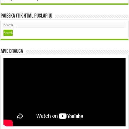
Paieška (tik HTML puslapių)
Apie DRAUGA