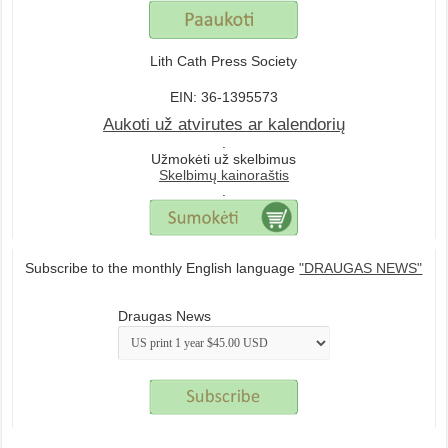
Lith Cath Press Society
EIN: 36-1395573
Aukoti už atvirutes ar kalendorių
.
Užmokėti už skelbimus
Skelbimų kainoraštis
.
Subscribe to the monthly English language
"DRAUGAS NEWS"
Draugas News