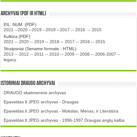
Archyvai (PDF ir HTML)
EIL. NUM. (PDF)
2021
--
2020
--
2019
--
2018
--
2017
--
2016
--
2015
Kultūra (PDF)
2021
--
2020
--
2019
--
2018
--
2017
--
2016
--
2015
Straipsniai (Sename formate - HTML)
2013
--
2012
--
2011
--
2010
--
2009
--
2008
--
2006-2007
--
legacy
Istoriniai DRAUGO Archyvai
DRAUGO skaitmeninis archyvas
Epaveldas.lt JPEG archyvas - Draugas
Epaveldas.lt JPEG archyvas - Mokslas, Menas, ir Literatūra
Epaveldas.lt JPEG archyvas - 1996-1997 Draugas anglų kalba