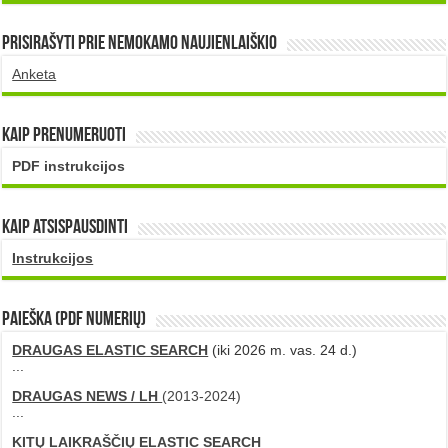
Prisirašyti prie nemokamo naujienlaiškio
Anketa
Kaip prenumeruoti
PDF instrukcijos
Kaip atsispausdinti
Instrukcijos
PAIEŠKA (PDF numerių)
DRAUGAS ELASTIC SEARCH
(iki 2026 m. vas. 24 d.)
...
DRAUGAS NEWS / LH
(2013-2024)
...
KITŲ LAIKRAŠČIŲ ELASTIC SEARCH