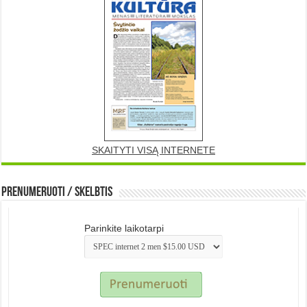
SKAITYTI VISĄ INTERNETE
Prenumeruoti / Skelbtis
Parinkite laikotarpi