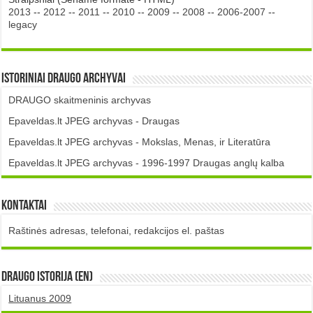
2013
--
2012
--
2011
--
2010
--
2009
--
2008
--
2006-2007
--
legacy
Istoriniai DRAUGO Archyvai
DRAUGO skaitmeninis archyvas
Epaveldas.lt JPEG archyvas - Draugas
Epaveldas.lt JPEG archyvas - Mokslas, Menas, ir Literatūra
Epaveldas.lt JPEG archyvas - 1996-1997 Draugas anglų kalba
Kontaktai
Raštinės adresas, telefonai, redakcijos el. paštas
DRAUGO istorija (EN)
Lituanus 2009