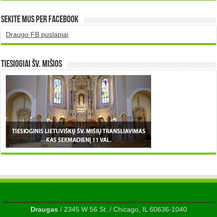
Sekite mus per Facebook
Draugo FB puslapiai
TIESIOGIAI šv. MIŠIOS
Draugas
/ 2345 W 56 St. / Chicago, IL 60636-1040