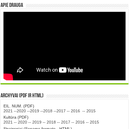
Apie DRAUGA
Archyvai (PDF ir HTML)
EIL. NUM. (PDF)
2021
--
2020
--
2019
--
2018
--
2017
--
2016
--
2015
Kultūra (PDF)
2021
--
2020
--
2019
--
2018
--
2017
--
2016
--
2015
Straipsniai (Sename formate - HTML)