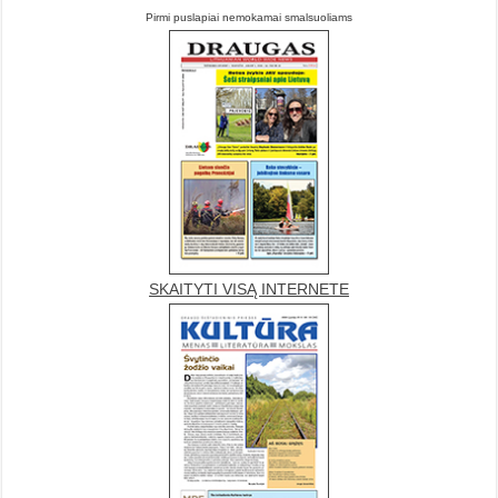
Pirmi puslapiai nemokamai smalsuoliams
SKAITYTI VISĄ INTERNETE