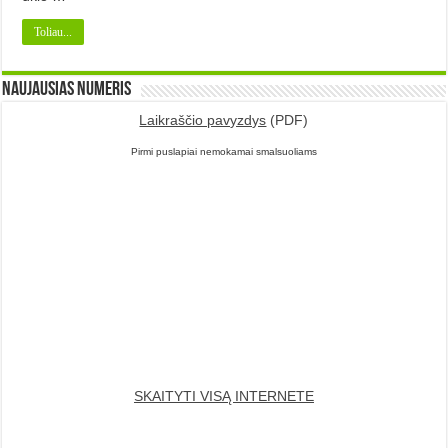
Toliau...
Naujausias numeris
Laikraščio pavyzdys
(PDF)
Pirmi puslapiai nemokamai smalsuoliams
SKAITYTI VISĄ INTERNETE