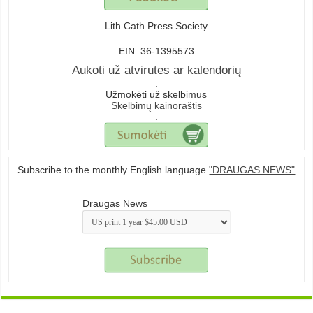
Lith Cath Press Society
EIN: 36-1395573
Aukoti už atvirutes ar kalendorių
.
Užmokėti už skelbimus
Skelbimų kainoraštis
.
Subscribe to the monthly English language
"DRAUGAS NEWS"
Draugas News