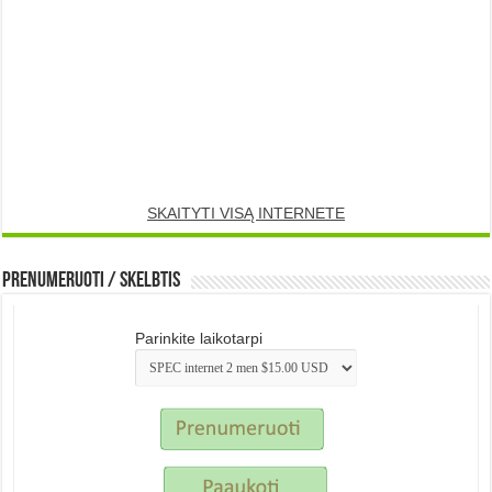
SKAITYTI VISĄ INTERNETE
Prenumeruoti / Skelbtis
Parinkite laikotarpi