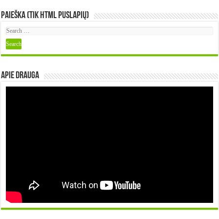
Paieška (tik HTML puslapių)
Apie DRAUGA