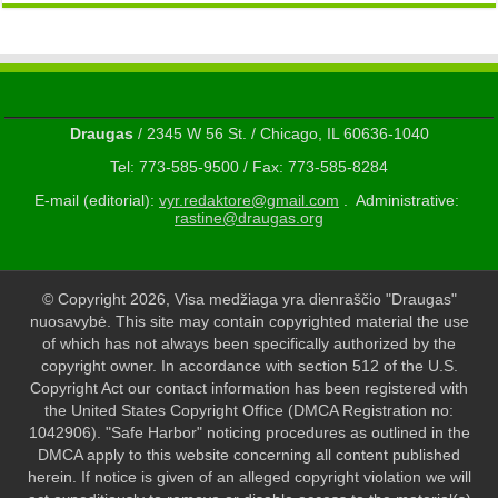
Draugas
/ 2345 W 56 St. / Chicago, IL 60636-1040
Tel: 773-585-9500 / Fax: 773-585-8284
E-mail (editorial):
vyr.redaktore@gmail.com
. Administrative:
rastine@draugas.org
© Copyright 2026, Visa medžiaga yra dienraščio "Draugas"
nuosavybė. This site may contain copyrighted material the use
of which has not always been specifically authorized by the
copyright owner. In accordance with section 512 of the U.S.
Copyright Act our contact information has been registered with
the United States Copyright Office (DMCA Registration no:
1042906). "Safe Harbor" noticing procedures as outlined in the
DMCA apply to this website concerning all content published
herein. If notice is given of an alleged copyright violation we will