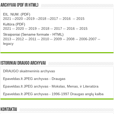
Archyvai (PDF ir HTML)
EIL. NUM. (PDF)
2021
--
2020
--
2019
--
2018
--
2017
--
2016
--
2015
Kultūra (PDF)
2021
--
2020
--
2019
--
2018
--
2017
--
2016
--
2015
Straipsniai (Sename formate - HTML)
2013
--
2012
--
2011
--
2010
--
2009
--
2008
--
2006-2007
--
legacy
Istoriniai DRAUGO Archyvai
DRAUGO skaitmeninis archyvas
Epaveldas.lt JPEG archyvas - Draugas
Epaveldas.lt JPEG archyvas - Mokslas, Menas, ir Literatūra
Epaveldas.lt JPEG archyvas - 1996-1997 Draugas anglų kalba
Kontaktai