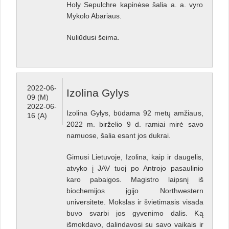
Holy Sepulchre kapinėse šalia a. a. vyro
Mykolo Abariaus.
Nuliūdusi šeima.
2022-06-
Izolina Gylys
09 (M)
2022-06-
Izolina Gylys, būdama 92 metų amžiaus,
16 (A)
2022 m. birželio 9 d. ramiai mirė savo
namuose, šalia esant jos dukrai.
Gimusi Lietuvoje, Izolina, kaip ir daugelis,
atvyko į JAV tuoj po Antrojo pasaulinio
karo pabaigos. Magistro laipsnį iš
biochemijos įgijo Northwestern
universitete. Mokslas ir švietimasis visada
buvo svarbi jos gyvenimo dalis. Ką
išmokdavo, dalindavosi su savo vaikais ir