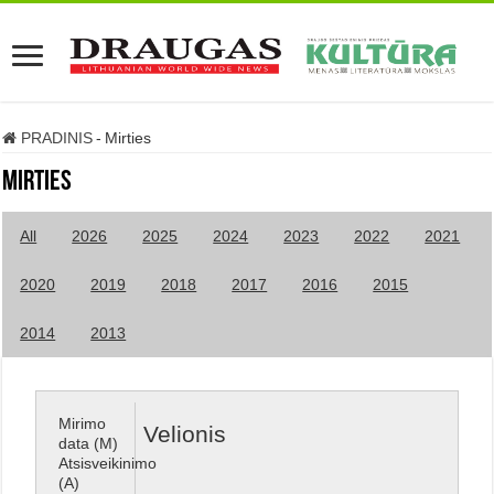
PRADINIS
-
Mirties
Mirties
All
2026
2025
2024
2023
2022
2021
2020
2019
2018
2017
2016
2015
2014
2013
Mirimo
Velionis
data (M)
Atsisveikinimo
(A)