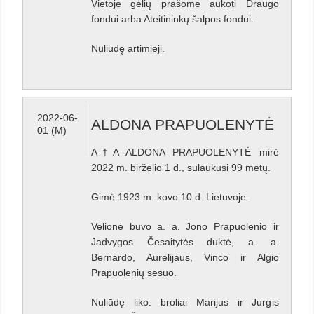
Vietoje gėlių prašome aukoti Draugo
fondui arba Ateitininkų šalpos fondui.
Nuliūdę artimieji.
2022-06-
ALDONA PRAPUOLENYTĖ
01 (M)
A†A ALDONA PRAPUOLENYTĖ mirė
2022 m. birželio 1 d., sulaukusi 99 metų.
Gimė 1923 m. kovo 10 d. Lietuvoje.
Velionė buvo a. a. Jono Prapuolenio ir
Jadvygos Česaitytės duktė, a. a.
Bernardo, Aurelijaus, Vinco ir Algio
Prapuolenių sesuo.
Nuliūdę liko: broliai Marijus ir Jurgis