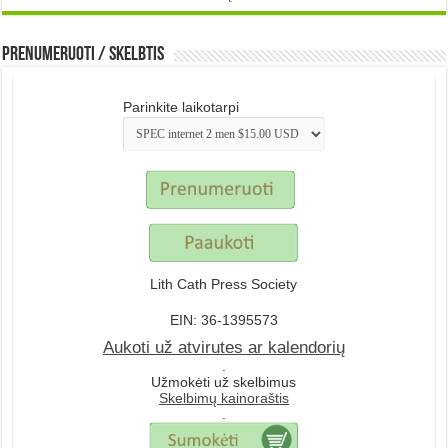
Prenumeruoti / Skelbtis
Parinkite laikotarpi
Lith Cath Press Society
EIN: 36-1395573
Aukoti už atvirutes ar kalendorių
.
Užmokėti už skelbimus
Skelbimų kainoraštis
.