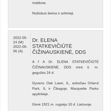
maldose.
Nuliūdusi šeima ir artimieji.
2022-05-
Dr. ELENA
24 (M)
STATKEVIČIŪTĖ
2022-06-
06 (A)
ČIŽINAUSKIENĖ, DDS
A†A Dr. ELENA STATKEVIČIŪTĖ
ČIŽINAUSKIENĖ, DDS mirė š. m.
gegužės 24 d.
Gyveno Oak Lawn, IL, anksčiau Orland
Park, IL ir Čikagoje, Marquette Parko
apylinkėje.
Gimė 1921 m. rugsėjo 10 d. Lietuvoje.