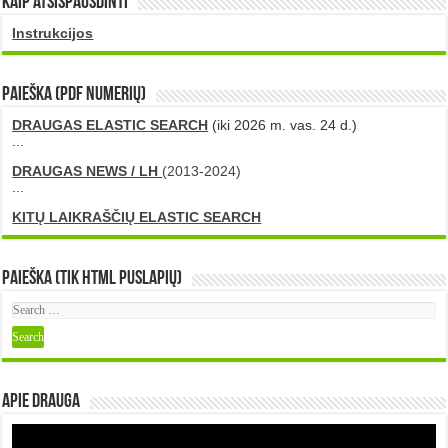
Kaip atsispausdinti
Instrukcijos
PAIEŠKA (PDF numerių)
DRAUGAS ELASTIC SEARCH
(iki 2026 m. vas. 24 d.)
...
DRAUGAS NEWS / LH
(2013-2024)
...
KITŲ LAIKRAŠČIŲ ELASTIC SEARCH
Paieška (tik HTML puslapių)
Apie DRAUGA