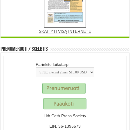
SKAITYTI VISĄ INTERNETE
Prenumeruoti / Skelbtis
Parinkite laikotarpi
Lith Cath Press Society
EIN: 36-1395573