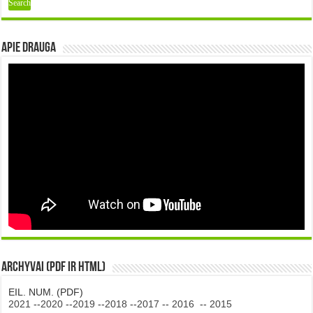
Apie DRAUGA
Archyvai (PDF ir HTML)
EIL. NUM. (PDF)
2021
--
2020
--
2019
--
2018
--
2017
--
2016
--
2015