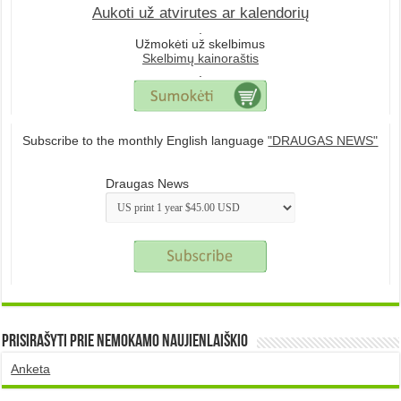
Aukoti už atvirutes ar kalendorių
.
Užmokėti už skelbimus
Skelbimų kainoraštis
.
Subscribe to the monthly English language
"DRAUGAS NEWS"
Draugas News
Prisirašyti prie nemokamo naujienlaiškio
Anketa