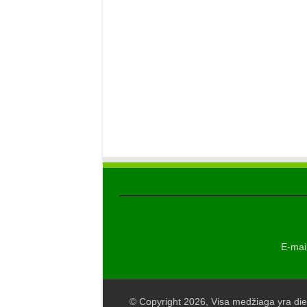
E-mail
© Copyright 2026, Visa medžiaga yra die