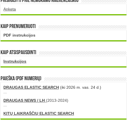
Prisirašyti prie nemokamo naujienlaiškio
Anketa
Kaip prenumeruoti
PDF instrukcijos
Kaip atsispausdinti
Instrukcijos
PAIEŠKA (PDF numerių)
DRAUGAS ELASTIC SEARCH
(iki 2026 m. vas. 24 d.)
...
DRAUGAS NEWS / LH
(2013-2024)
...
KITŲ LAIKRAŠČIŲ ELASTIC SEARCH