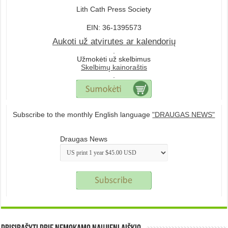
Lith Cath Press Society
EIN: 36-1395573
Aukoti už atvirutes ar kalendorių
.
Užmokėti už skelbimus
Skelbimų kainoraštis
.
Subscribe to the monthly English language
"DRAUGAS NEWS"
Draugas News