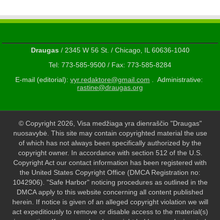
Draugas
/ 2345 W 56 St. / Chicago, IL 60636-1040
Tel: 773-585-9500 / Fax: 773-585-8284
E-mail (editorial):
vyr.redaktore@gmail.com
. Administrative:
rastine@draugas.org
© Copyright 2026, Visa medžiaga yra dienraščio "Draugas"
nuosavybė. This site may contain copyrighted material the use
of which has not always been specifically authorized by the
copyright owner. In accordance with section 512 of the U.S.
Copyright Act our contact information has been registered with
the United States Copyright Office (DMCA Registration no:
1042906). "Safe Harbor" noticing procedures as outlined in the
DMCA apply to this website concerning all content published
herein. If notice is given of an alleged copyright violation we will
act expeditiously to remove or disable access to the material(s)