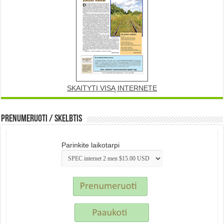
SKAITYTI VISĄ INTERNETE
Prenumeruoti / Skelbtis
Parinkite laikotarpi