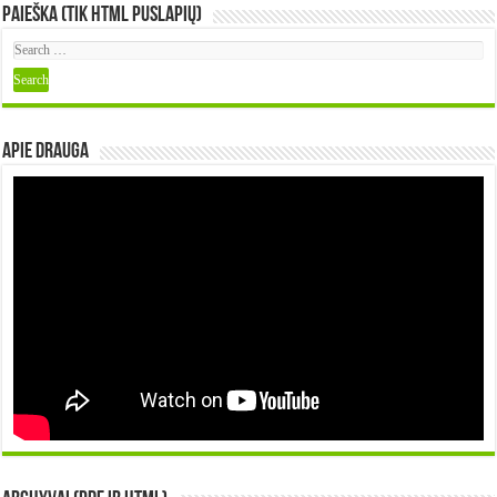
Paieška (tik HTML puslapių)
Apie DRAUGA