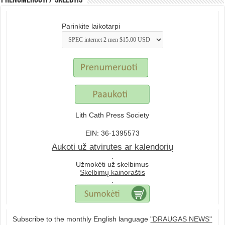
Prenumeruoti / Skelbtis
Parinkite laikotarpi
Lith Cath Press Society
EIN: 36-1395573
Aukoti už atvirutes ar kalendorių
.
Užmokėti už skelbimus
Skelbimų kainoraštis
.
Subscribe to the monthly English language
"DRAUGAS NEWS"