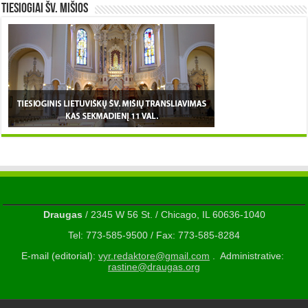
TIESIOGIAI šv. MIŠIOS
Draugas
/ 2345 W 56 St. / Chicago, IL 60636-1040
Tel: 773-585-9500 / Fax: 773-585-8284
E-mail (editorial):
vyr.redaktore@gmail.com
. Administrative:
rastine@draugas.org