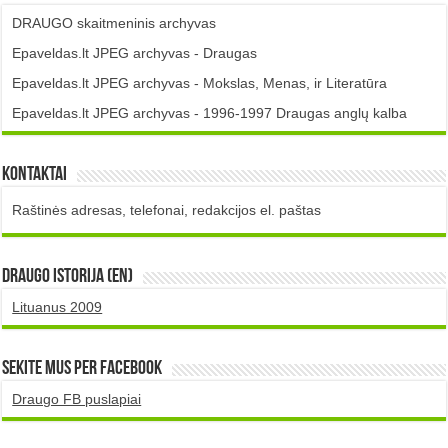
DRAUGO skaitmeninis archyvas
Epaveldas.lt JPEG archyvas - Draugas
Epaveldas.lt JPEG archyvas - Mokslas, Menas, ir Literatūra
Epaveldas.lt JPEG archyvas - 1996-1997 Draugas anglų kalba
Kontaktai
Raštinės adresas, telefonai, redakcijos el. paštas
DRAUGO istorija (EN)
Lituanus 2009
Sekite mus per Facebook
Draugo FB puslapiai