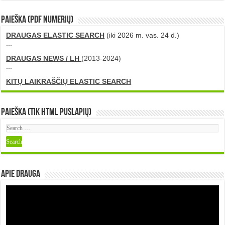
PAIEŠKA (PDF numerių)
DRAUGAS ELASTIC SEARCH
(iki 2026 m. vas. 24 d.)
...
DRAUGAS NEWS / LH
(2013-2024)
...
KITŲ LAIKRAŠČIŲ ELASTIC SEARCH
Paieška (tik HTML puslapių)
Apie DRAUGA