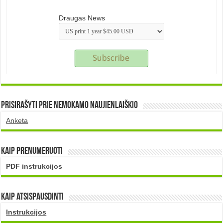
Draugas News
Prisirašyti prie nemokamo naujienlaiškio
Anketa
Kaip prenumeruoti
PDF instrukcijos
Kaip atsispausdinti
Instrukcijos