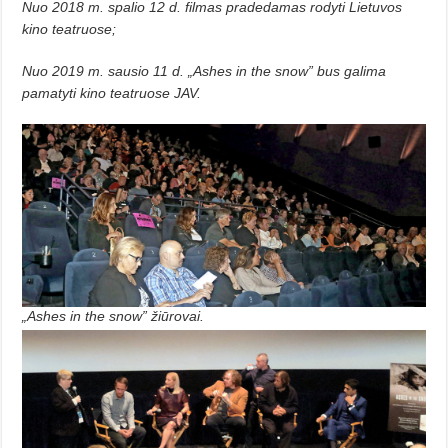
Nuo 2018 m. spalio 12 d. filmas pradedamas rodyti Lietuvos
kino teatruose;
Nuo 2019 m. sausio 11 d. „Ashes in the snow” bus galima
pamatyti kino teatruose JAV.
„Ashes in the snow” žiūrovai.