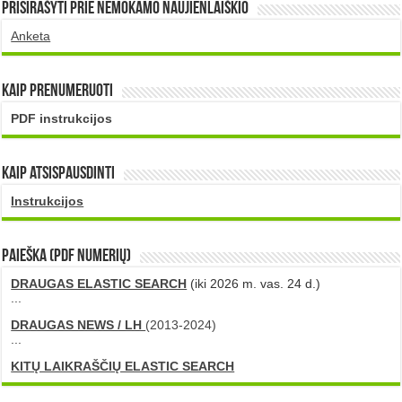
Prisirašyti prie nemokamo naujienlaiškio
Anketa
Kaip prenumeruoti
PDF instrukcijos
Kaip atsispausdinti
Instrukcijos
PAIEŠKA (PDF numerių)
DRAUGAS ELASTIC SEARCH
(iki 2026 m. vas. 24 d.)
...
DRAUGAS NEWS / LH
(2013-2024)
...
KITŲ LAIKRAŠČIŲ ELASTIC SEARCH