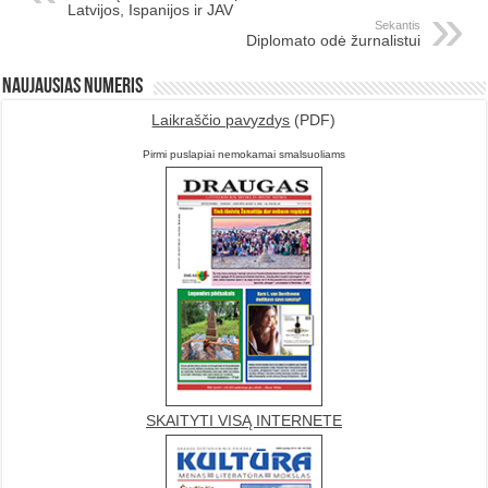
Latvijos, Ispanijos ir JAV
Sekantis
Diplomato odė žurnalistui
Naujausias numeris
Laikraščio pavyzdys
(PDF)
Pirmi puslapiai nemokamai smalsuoliams
SKAITYTI VISĄ INTERNETE