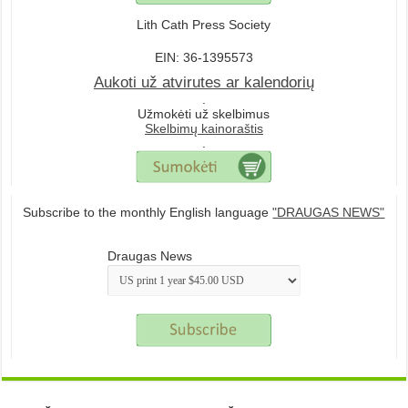
Lith Cath Press Society
EIN: 36-1395573
Aukoti už atvirutes ar kalendorių
.
Užmokėti už skelbimus
Skelbimų kainoraštis
.
Subscribe to the monthly English language
"DRAUGAS NEWS"
Draugas News