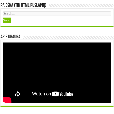
Paieška (tik HTML puslapių)
Apie DRAUGA