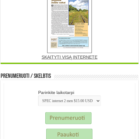
SKAITYTI VISĄ INTERNETE
Prenumeruoti / Skelbtis
Parinkite laikotarpi