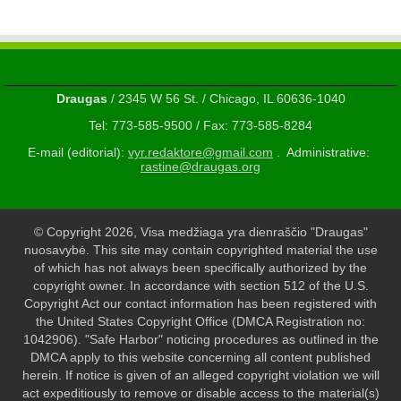
Draugas
/ 2345 W 56 St. / Chicago, IL 60636-1040
Tel: 773-585-9500 / Fax: 773-585-8284
E-mail (editorial):
vyr.redaktore@gmail.com
. Administrative:
rastine@draugas.org
© Copyright 2026, Visa medžiaga yra dienraščio "Draugas"
nuosavybė. This site may contain copyrighted material the use
of which has not always been specifically authorized by the
copyright owner. In accordance with section 512 of the U.S.
Copyright Act our contact information has been registered with
the United States Copyright Office (DMCA Registration no:
1042906). "Safe Harbor" noticing procedures as outlined in the
DMCA apply to this website concerning all content published
herein. If notice is given of an alleged copyright violation we will
act expeditiously to remove or disable access to the material(s)