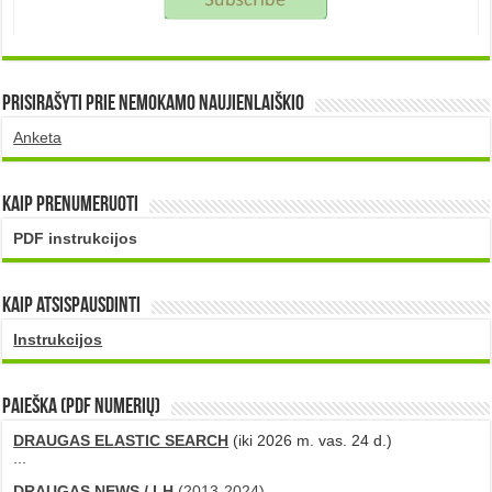
Prisirašyti prie nemokamo naujienlaiškio
Anketa
Kaip prenumeruoti
PDF instrukcijos
Kaip atsispausdinti
Instrukcijos
PAIEŠKA (PDF numerių)
DRAUGAS ELASTIC SEARCH
(iki 2026 m. vas. 24 d.)
...
DRAUGAS NEWS / LH
(2013-2024)