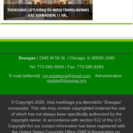
Draugas
/ 2345 W 56 St. / Chicago, IL 60636-1040
Tel: 773-585-9500 / Fax: 773-585-8284
E-mail (editorial):
vyr.redaktore@gmail.com
. Administrative:
rastine@draugas.org
© Copyright 2026, Visa medžiaga yra dienraščio "Draugas"
nuosavybė. This site may contain copyrighted material the use
of which has not always been specifically authorized by the
copyright owner. In accordance with section 512 of the U.S.
Copyright Act our contact information has been registered with
the United States Copyright Office (DMCA Registration no: