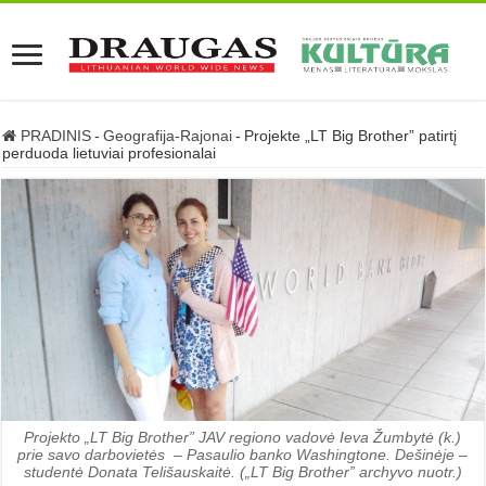
PRADINIS
-
Geografija-Rajonai
-
Projekte „LT Big Brother” patirtį
perduoda lietuviai profesionalai
Projekto „LT Big Brother” JAV regiono vadovė Ieva Žumbytė (k.)
prie savo darbovietės – Pasaulio banko Washingtone. Dešinėje –
studentė Donata Telišauskaitė. („LT Big Brother” archyvo nuotr.)