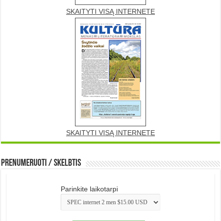
SKAITYTI VISĄ INTERNETE
SKAITYTI VISĄ INTERNETE
Prenumeruoti / Skelbtis
Parinkite laikotarpi