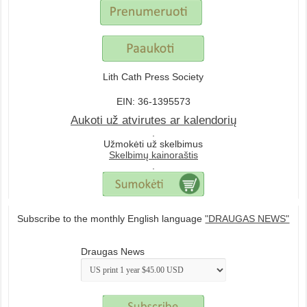
Lith Cath Press Society
EIN: 36-1395573
Aukoti už atvirutes ar kalendorių
.
Užmokėti už skelbimus
Skelbimų kainoraštis
.
Subscribe to the monthly English language
"DRAUGAS NEWS"
Draugas News