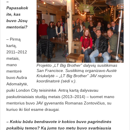
–
Papasakok
ite, kas
buvo Jūsų
mentoriai?
– Pirmą
kartą,
2011–2012
metais,
mano
Projekto „LT Big Brother” dalyvių susitikimas
San Francisce. Susitikimą organizavo Austė
mentorė
Kriukelytė – „LT Big Brother” JAV regiono
buvo Aušra
koordinatorė (sėdi v.).
Adomaitytė,
puiki London City teisininkė. Antrą kartą dalyvavau
paskutiniaisiais studijų metais (2013–2014) – tuomet mano
mentorius buvo JAV gyvenantis Romanas Zontovičius, su
kuriuo iki šiol esame draugai.
– Kokiu būdu bendravote ir kokios buvo pagrindinės
pokalbių temos? Ką jums tuo metu buvo svarbiausia