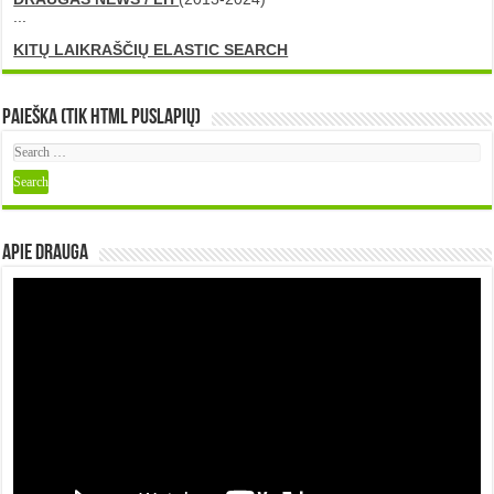
...
KITŲ LAIKRAŠČIŲ ELASTIC SEARCH
Paieška (tik HTML puslapių)
Apie DRAUGA