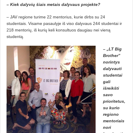
– Kiek dalyvių šiais metais dalyvaus projekte?
– JAV regione turime 22 mentorius, kurie dirbs su 24
studentais. Visame pasaulyje iš viso dalyvaus 244 studentai ir
218 mentorių, iš kurių keli konsultuos daugiau nei vieną
studentą.
– „LT Big
Brother”
norintys
dalyvauti
studentai
gali
išreikšti
savo
prioritetus,
su kurio
regiono
mentoriais
nori